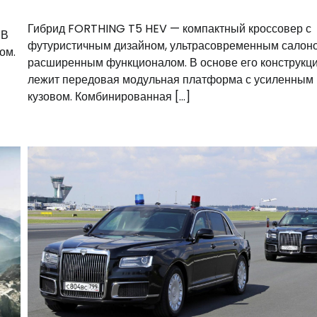
Гибрид FORTHING T5 HEV — компактный кроссовер с
 В
футуристичным дизайном, ультрасовременным салон
ом.
расширенным функционалом. В основе его конструкц
лежит передовая модульная платформа с усиленным
кузовом. Комбинированная […]