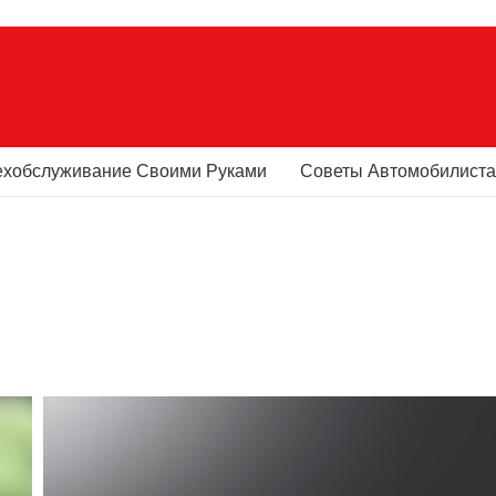
ехобслуживание Своими Руками
Советы Автомобилист