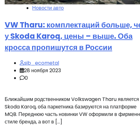
Новости авто
VW Tharu: комплектаций больше, ч
у Skoda Karoq, цены – выше. Оба
кросса пропишутся в России
sib_ecometal
28 ноября 2023
0
Ближайшим родственником Volkswagen Tharu является
Skoda Karoq, оба паркетника базируются на платформе
MQB. Переднюю часть новинки VW оформили в фирмен
стиле бренда, а вот в […]