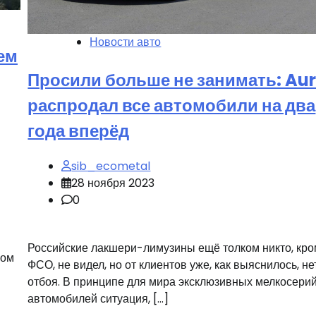
Новости авто
ем
Просили больше не занимать: Au
распродал все автомобили на два
года вперёд
sib_ecometal
28 ноября 2023
0
Российские лакшери-лимузины ещё толком никто, кр
ном
ФСО, не видел, но от клиентов уже, как выяснилось, не
отбоя. В принципе для мира эксклюзивных мелкосери
автомобилей ситуация, […]