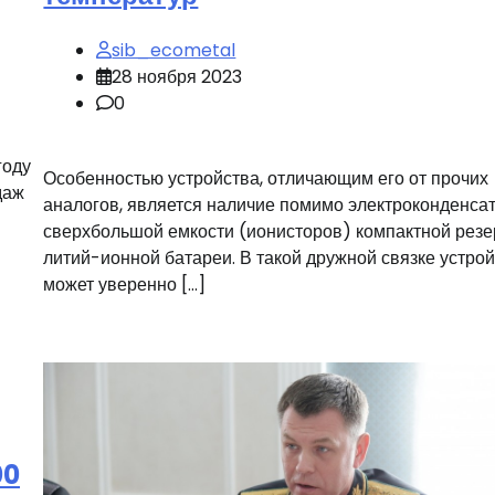
sib_ecometal
28 ноября 2023
0
году
Особенностью устройства, отличающим его от прочих
даж
аналогов, является наличие помимо электроконденса
сверхбольшой емкости (ионисторов) компактной рез
литий-ионной батареи. В такой дружной связке устро
может уверенно […]
00