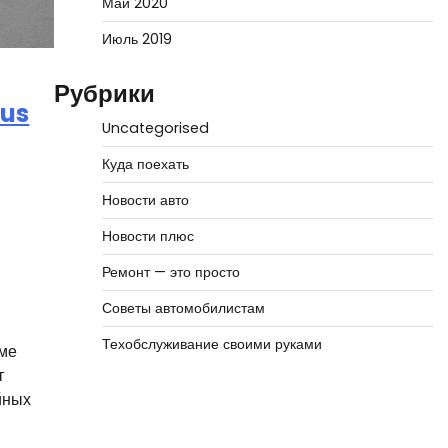
Май 2020
Июль 2019
Рубрики
rus
Uncategorised
Куда поехать
Новости авто
Новости плюс
Ремонт — это просто
Советы автомобилистам
Техобслуживание своими руками
оме
т
йных