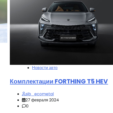
Новости авто
Комплектации FORTHING T5 HEV
sib_ecometal
27 февраля 2024
0