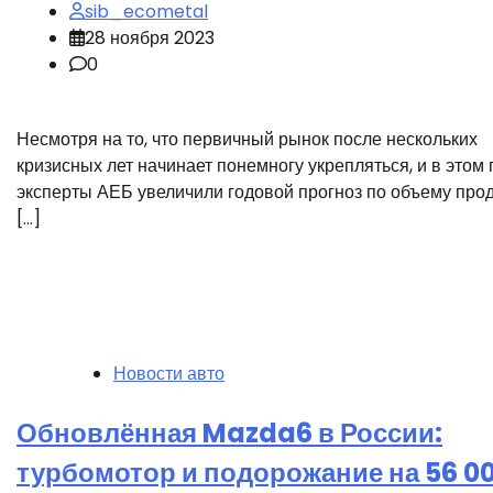
sib_ecometal
28 ноября 2023
0
Несмотря на то, что первичный рынок после нескольких
кризисных лет начинает понемногу укрепляться, и в этом 
эксперты АЕБ увеличили годовой прогноз по объему про
[…]
Новости авто
Обновлённая Mazda6 в России:
турбомотор и подорожание на 56 0