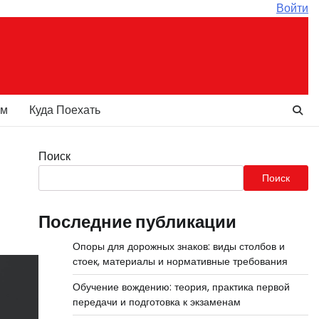
Войти
ам
Куда Поехать
Поиск
Поиск
Последние публикации
Опоры для дорожных знаков: виды столбов и
стоек, материалы и нормативные требования
Обучение вождению: теория, практика первой
передачи и подготовка к экзаменам