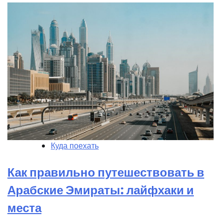
Куда поехать
Как правильно путешествовать в
Арабские Эмираты: лайфхаки и
места