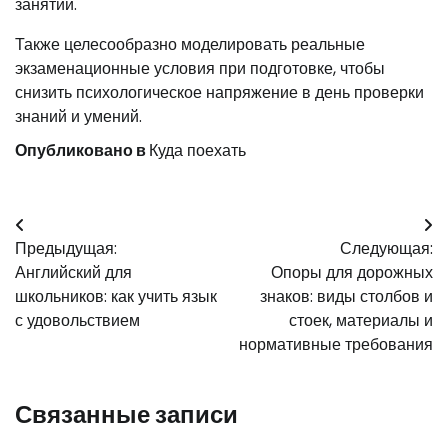
занятий.
Также целесообразно моделировать реальные
экзаменационные условия при подготовке, чтобы
снизить психологическое напряжение в день проверки
знаний и умений.
Опубликовано в
Куда поехать
Навигация
Предыдущая:
Следующая:
по
Английский для
Опоры для дорожных
записям
школьников: как учить язык
знаков: виды столбов и
с удовольствием
стоек, материалы и
нормативные требования
Связанные записи