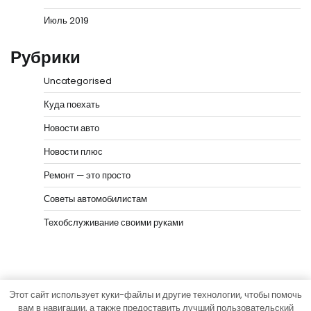
Июль 2019
Рубрики
Uncategorised
Куда поехать
Новости авто
Новости плюс
Ремонт — это просто
Советы автомобилистам
Техобслуживание своими руками
Этот сайт использует куки-файлы и другие технологии, чтобы помочь
Copyright © 2026
Город на колёсах
Тема News Bank
вам в навигации, а также предоставить лучший пользовательский