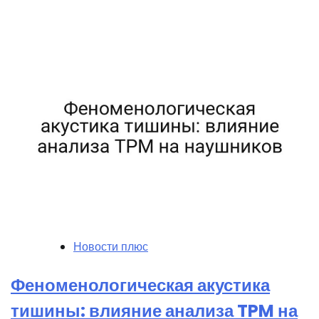
Новости плюс
Феноменологическая акустика
тишины: влияние анализа TPM на