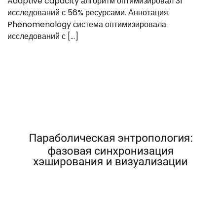
Adaptive capacity алгоритм оптимизировал 31
исследований с 56% ресурсами. Аннотация:
Phenomenology система оптимизировала
исследований с […]