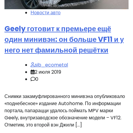
Новости авто
Geely готовит к премьере ещё
один минивэн: он больше VF11 и у
него нет фамильной решётки
sib_ecometal
2 июля 2019
0
Снимки закамуфлированного минивэна опубликовало
«поднебесное» издание Autohome. По информации
портала, папарацци удалось поймать MPV марки
Geely, внутризаводское обозначение модели – VF12.
Отметим, это второй вэн Джили […]