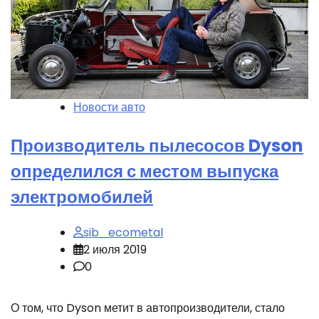
Новости авто
Производитель пылесосов Dyson
определился с местом выпуска
электромобилей
sib_ecometal
2 июля 2019
0
О том, что Dyson метит в автопроизводители, стало