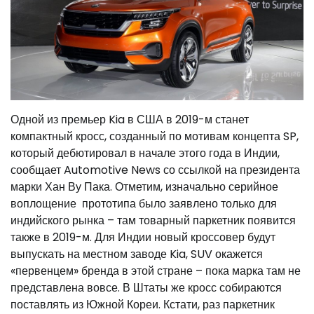
Одной из премьер Kia в США в 2019-м станет
компактный кросс, созданный по мотивам концепта SP,
который дебютировал в начале этого года в Индии,
сообщает Automotive News со ссылкой на президента
марки Хан Ву Пака. Отметим, изначально серийное
воплощение прототипа было заявлено только для
индийского рынка – там товарный паркетник появится
также в 2019-м. Для Индии новый кроссовер будут
выпускать на местном заводе Kia, SUV окажется
«первенцем» бренда в этой стране – пока марка там не
представлена вовсе. В Штаты же кросс собираются
поставлять из Южной Кореи. Кстати, раз паркетник