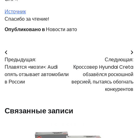
Источник
Спасибо за чтение!
Опубликовано в
Новости авто
Навигация
Предыдущая:
Следующая:
по
Плавятся «мозги»: Audi
Кроссовер Hyundai Creta
записям
опять отзывает автомобили
обзавёлся роскошной
в России
версией, пытаясь обогнать
конкурентов
Связанные записи