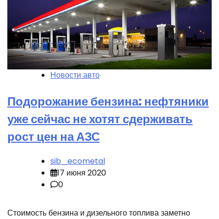
Новости авто
Подорожание бензина: нефтяники
уже сейчас не хотят сдерживать
рост цен на АЗС
sib_ecometal
17 июня 2020
0
Стоимость бензина и дизельного топлива заметно