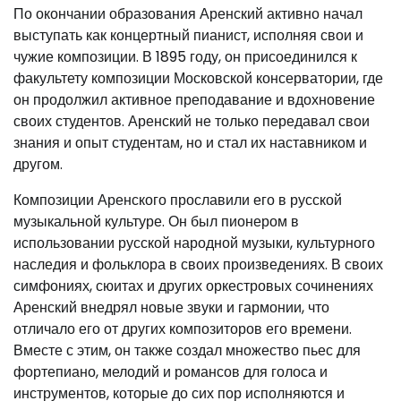
По окончании образования Аренский активно начал
выступать как концертный пианист, исполняя свои и
чужие композиции. В 1895 году, он присоединился к
факультету композиции Московской консерватории, где
он продолжил активное преподавание и вдохновение
своих студентов. Аренский не только передавал свои
знания и опыт студентам, но и стал их наставником и
другом.
Композиции Аренского прославили его в русской
музыкальной культуре. Он был пионером в
использовании русской народной музыки, культурного
наследия и фольклора в своих произведениях. В своих
симфониях, сюитах и других оркестровых сочинениях
Аренский внедрял новые звуки и гармонии, что
отличало его от других композиторов его времени.
Вместе с этим, он также создал множество пьес для
фортепиано, мелодий и романсов для голоса и
инструментов, которые до сих пор исполняются и