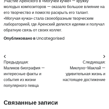
Участие Аренского в «Могучей кучке» — кружку
молодых композиторов — оказало большое влияние на
его творчество и помогло раскрыть его талант.
«Могучая кучка» стала своеобразным творческим
лабораторией, где Аренский делился идеями и получал
обратную связь от своих коллег.
Опубликовано в
Uncategorised
Навигация
Предыдущая:
Следующая:
по
Маликов биография —
Миклухо-Маклай —
записям
интересные факты и
удивительная жизнь и
события из жизни
настоящее достижение
популярного певца
Связанные записи