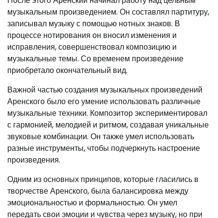
После этого Аренский начинал работу над цельным
музыкальным произведением. Он составлял партитуру,
записывал музыку с помощью нотных знаков. В
процессе нотирования он вносил изменения и
исправления, совершенствовал композицию и
музыкальные темы. Со временем произведение
приобретало окончательный вид.
Важной частью создания музыкальных произведений
Аренского было его умение использовать различные
музыкальные техники. Композитор экспериментировал
с гармонией, мелодией и ритмом, создавая уникальные
звуковые комбинации. Он также умел использовать
разные инструменты, чтобы подчеркнуть настроение
произведения.
Одним из основных принципов, которые гласились в
творчестве Аренского, была балансировка между
эмоциональностью и формальностью. Он умел
передать свои эмоции и чувства через музыку, но при