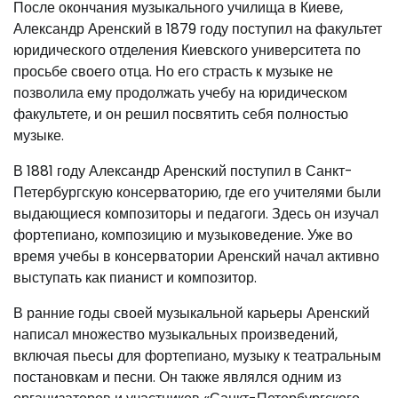
После окончания музыкального училища в Киеве,
Александр Аренский в 1879 году поступил на факультет
юридического отделения Киевского университета по
просьбе своего отца. Но его страсть к музыке не
позволила ему продолжать учебу на юридическом
факультете, и он решил посвятить себя полностью
музыке.
В 1881 году Александр Аренский поступил в Санкт-
Петербургскую консерваторию, где его учителями были
выдающиеся композиторы и педагоги. Здесь он изучал
фортепиано, композицию и музыковедение. Уже во
время учебы в консерватории Аренский начал активно
выступать как пианист и композитор.
В ранние годы своей музыкальной карьеры Аренский
написал множество музыкальных произведений,
включая пьесы для фортепиано, музыку к театральным
постановкам и песни. Он также являлся одним из