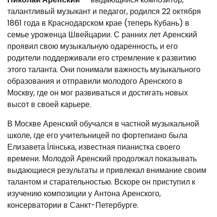
талантливый музыкант и педагог, родился 22 октября
1861 года в Краснодарском крае (теперь Кубань) в
семье уроженца Швейцарии. С ранних лет Аренский
проявил свою музыкальную одаренность, и его
родители поддерживали его стремление к развитию
этого таланта. Они понимали важность музыкального
образования и отправили молодого Аренского в
Москву, где он мог развиваться и достигать новых
высот в своей карьере.
В Москве Аренский обучался в частной музыкальной
школе, где его учительницей по фортепиано была
Елизавета Їлінська, известная пианистка своего
времени. Молодой Аренский продолжал показывать
выдающиеся результаты и привлекал внимание своим
талантом и старательностью. Вскоре он приступил к
изучению композиции у Антона Аренского,
консерватории в Санкт-Петербурге.