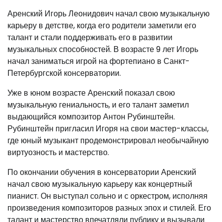
Аренский Игорь Леонидович начал свою музыкальную
карьеру в детстве, когда его родители заметили его
талант и стали поддерживать его в развитии
музыкальных способностей. В возрасте 9 лет Игорь
начал заниматься игрой на фортепиано в Санкт-
Петербургской консерватории.
Уже в юном возрасте Аренский показал свою
музыкальную гениальность, и его талант заметил
выдающийся композитор Антон Рубинштейн.
Рубинштейн пригласил Игоря на свои мастер-классы,
где юный музыкант продемонстрировал необычайную
виртуозность и мастерство.
По окончании обучения в консерватории Аренский
начал свою музыкальную карьеру как концертный
пианист. Он выступал сольно и с оркестром, исполняя
произведения композиторов разных эпох и стилей. Его
талант и мастерство впечатляли публику и вызывали