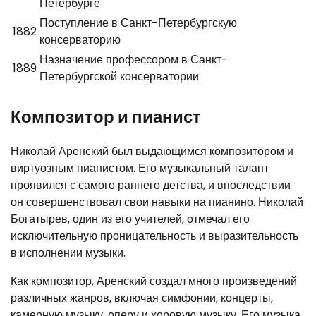
Петербурге
Поступление в Санкт-Петербургскую
1882
консерваторию
Назначение профессором в Санкт-
1889
Петербургской консерватории
Композитор и пианист
Николай Аренский был выдающимся композитором и
виртуозным пианистом. Его музыкальный талант
проявился с самого раннего детства, и впоследствии
он совершенствовал свои навыки на пианино. Николай
Богатырев, один из его учителей, отмечал его
исключительную проницательность и выразительность
в исполнении музыки.
Как композитор, Аренский создал много произведений
различных жанров, включая симфонии, концерты,
камерную музыку, оперу и хоровую музыку. Его музыка