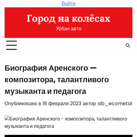
Перейти
Войти
к
Город на колёсах
содержимому
Урбан авто
Биография Аренского —
композитора, талантливого
музыканта и педагога
Опубликовано в
18 февраля 2023
автор:
sib_ecometal