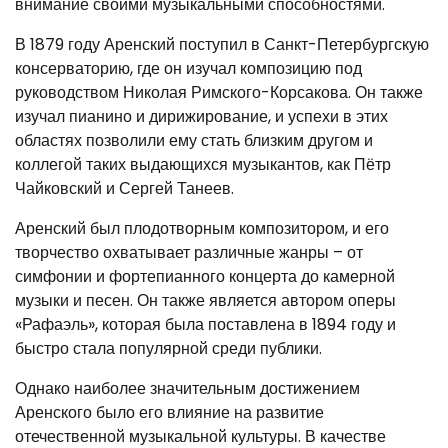
внимание своими музыкальными способностями.
В 1879 году Аренский поступил в Санкт-Петербургскую
консерваторию, где он изучал композицию под
руководством Николая Римского-Корсакова. Он также
изучал пианино и дирижирование, и успехи в этих
областях позволили ему стать близким другом и
коллегой таких выдающихся музыкантов, как Пётр
Чайковский и Сергей Танеев.
Аренский был плодотворным композитором, и его
творчество охватывает различные жанры – от
симфонии и фортепианного концерта до камерной
музыки и песен. Он также является автором оперы
«Рафаэль», которая была поставлена в 1894 году и
быстро стала популярной среди публики.
Однако наиболее значительным достижением
Аренского было его влияние на развитие
отечественной музыкальной культуры. В качестве