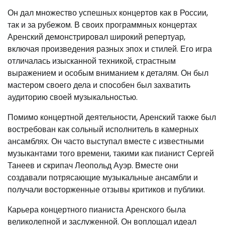
Он дал множество успешных концертов как в России,
так и за рубежом. В своих программных концертах
Аренский демонстрировал широкий репертуар,
включая произведения разных эпох и стилей. Его игра
отличалась изысканной техникой, страстным
выражением и особым вниманием к деталям. Он был
мастером своего дела и способен был захватить
аудиторию своей музыкальностью.
Помимо концертной деятельности, Аренский также был
востребован как сольный исполнитель в камерных
ансамблях. Он часто выступал вместе с известными
музыкантами того времени, такими как пианист Сергей
Танеев и скрипач Леопольд Ауэр. Вместе они
создавали потрясающие музыкальные ансамбли и
получали восторженные отзывы критиков и публики.
Карьера концертного пианиста Аренского была
великолепной и заслуженной. Он воплощал идеал