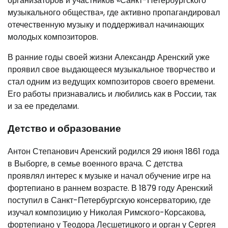
организаторов и участников «Санкт-Петербургского
музыкального общества», где активно пропагандировал
отечественную музыку и поддерживал начинающих
молодых композиторов.
В ранние годы своей жизни Александр Аренский уже
проявил свое выдающееся музыкальное творчество и
стал одним из ведущих композиторов своего времени.
Его работы признавались и любились как в России, так
и за ее пределами.
Детство и образование
Антон Степанович Аренский родился 29 июня 1861 года
в Выборге, в семье военного врача. С детства
проявлял интерес к музыке и начал обучение игре на
фортепиано в раннем возрасте. В 1879 году Аренский
поступил в Санкт-Петербургскую консерваторию, где
изучал композицию у Николая Римского-Корсакова,
фортепиано у Теодора Лесшетицкого и орган у Сергея