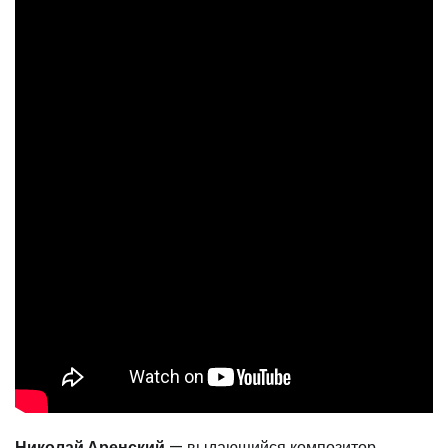
Николай Аренский
— выдающийся композитор,