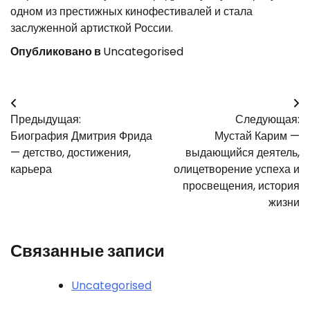
одном из престижных кинофестивалей и стала
заслуженной артисткой России.
Опубликовано в
Uncategorised
Навигация
Предыдущая:
Следующая:
по
Биография Дмитрия Фрида
Мустай Карим —
записям
— детство, достижения,
выдающийся деятель,
карьера
олицетворение успеха и
просвещения, история
жизни
Связанные записи
Uncategorised