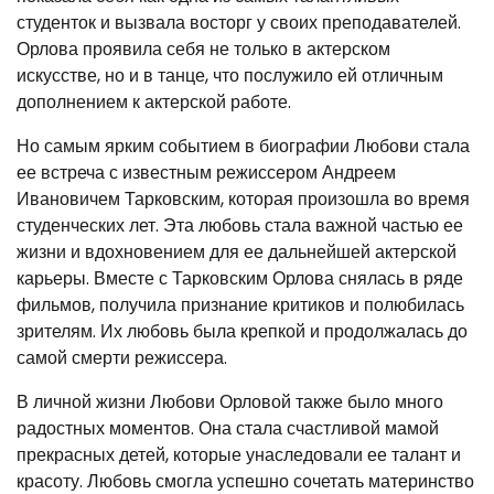
студенток и вызвала восторг у своих преподавателей.
Орлова проявила себя не только в актерском
искусстве, но и в танце, что послужило ей отличным
дополнением к актерской работе.
Но самым ярким событием в биографии Любови стала
ее встреча с известным режиссером Андреем
Ивановичем Тарковским, которая произошла во время
студенческих лет. Эта любовь стала важной частью ее
жизни и вдохновением для ее дальнейшей актерской
карьеры. Вместе с Тарковским Орлова снялась в ряде
фильмов, получила признание критиков и полюбилась
зрителям. Их любовь была крепкой и продолжалась до
самой смерти режиссера.
В личной жизни Любови Орловой также было много
радостных моментов. Она стала счастливой мамой
прекрасных детей, которые унаследовали ее талант и
красоту. Любовь смогла успешно сочетать материнство