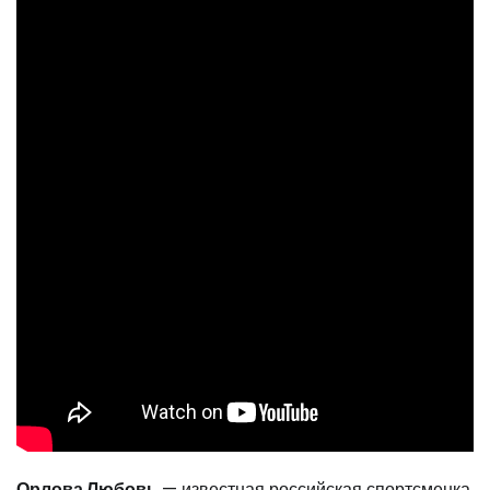
Орлова Любовь
— известная российская спортсменка,