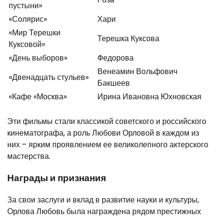
пустыни»
«Солярис»
Хари
«Мир Терешки
Терешка Куксова
Куксовой»
«День выборов»
Федорова
Венеамин Вольфович
«Двенадцать стульев»
Бакшеев
«Кафе «Москва»
Ирина Ивановна Юхновская
Эти фильмы стали классикой советского и российского
кинематографа, а роль Любови Орловой в каждом из
них – ярким проявлением ее великолепного актерского
мастерства.
Награды и признания
За свои заслуги и вклад в развитие науки и культуры,
Орлова Любовь была награждена рядом престижных