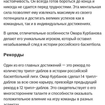
настойчивость. Он всегда готов бороться до конца и
никогда не сдается перед трудностями. Эта ментальная
сила позволяет ему извлекать максимум из своего
потенциала и достигать великих успехов как в
командных, так и в индивидуальных достижениях.
В целом, отличительные особенности Омара Курбанова
делают его уникальным игроком, который оставил
незабываемый след в истории российского баскетбола.
Рекорды
Один из его главных достижений — это рекорд по
количеству трипл-даблов в истории российской
баскетбольной лиги. Омар Курбанов сделал 14 трипл-
даблов за всю свою карьеру, превзойдя предыдущий
рекорд в 12 трипл-даблов. Это свидетельствует о его
многостороннем таланте и способности оказывать
положительное влияние на игру команды в разных
аспектах.