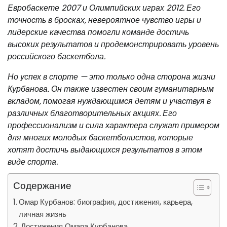
Евробаскете 2007 и Олимпийских играх 2012. Его
точность в бросках, невероятное чувство игры и
лидерские качества помогли команде достичь
высоких результатов и продемонстрировать уровень
российского баскетбола.
Но успех в спорте — это только одна сторона жизни
Курбанова. Он также известен своим гуманитарным
вкладом, помогая нуждающимся детям и участвуя в
различных благотворительных акциях. Его
профессионализм и сила характера служат примером
для многих молодых баскетболистов, которые
хотят достичь выдающихся результатов в этом
виде спорта.
Содержание
Омар Курбанов: биография, достижения, карьера,
личная жизнь
Достижения Омара Курбанова