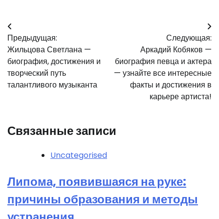
Навигация
Предыдущая:
Следующая:
по
Жильцова Светлана —
Аркадий Кобяков —
записям
биография, достижения и
биография певца и актера
творческий путь
— узнайте все интересные
талантливого музыканта
факты и достижения в
карьере артиста!
Связанные записи
Uncategorised
Липома, появившаяся на руке:
причины образования и методы
устранения