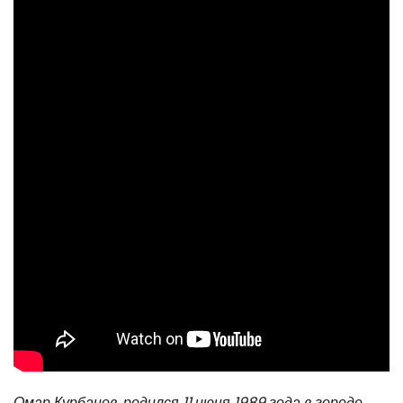
Омар Курбанов, родился 11 июня 1989 года в городе