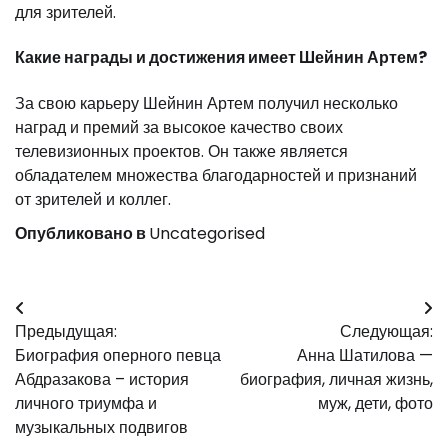
для зрителей.
Какие награды и достижения имеет Шейнин Артем?
За свою карьеру Шейнин Артем получил несколько
наград и премий за высокое качество своих
телевизионных проектов. Он также является
обладателем множества благодарностей и признаний
от зрителей и коллег.
Опубликовано в
Uncategorised
Навигация
Предыдущая:
Следующая:
по
Биография оперного певца
Анна Шатилова —
записям
Абдразакова – история
биография, личная жизнь,
личного триумфа и
муж, дети, фото
музыкальных подвигов