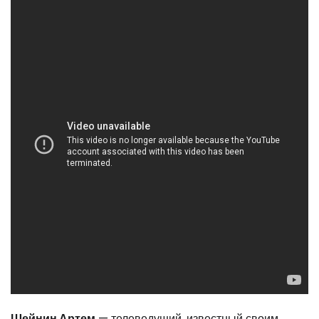
Шейнин Артем
— телеведущий, известный своим