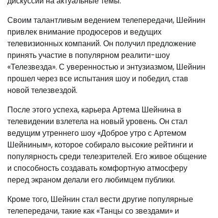
дискуссии на актуальные темы.
Своим талантливым ведением телепередачи, Шейнин
привлек внимание продюсеров и ведущих
телевизионных компаний. Он получил предложение
принять участие в популярном реалити-шоу
«Телезвезда». С уверенностью и энтузиазмом, Шейнин
прошел через все испытания шоу и победил, став
новой телезвездой.
После этого успеха, карьера Артема Шейнина в
телевидении взлетела на новый уровень. Он стал
ведущим утреннего шоу «Доброе утро с Артемом
Шейниным», которое собирало высокие рейтинги и
популярность среди телезрителей. Его живое общение
и способность создавать комфортную атмосферу
перед экраном делали его любимцем публики.
Кроме того, Шейнин стал вести другие популярные
телепередачи, такие как «Танцы со звездами» и