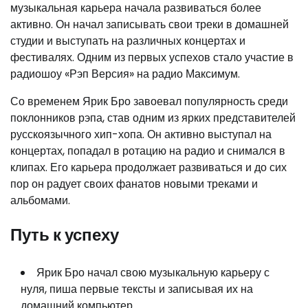
музыкальная карьера начала развиваться более
активно. Он начал записывать свои треки в домашней
студии и выступать на различных концертах и
фестивалях. Одним из первых успехов стало участие в
радиошоу «Рэп Версия» на радио Максимум.
Со временем Ярик Бро завоевал популярность среди
поклонников рэпа, став одним из ярких представителей
русскоязычного хип-хопа. Он активно выступал на
концертах, попадал в ротацию на радио и снимался в
клипах. Его карьера продолжает развиваться и до сих
пор он радует своих фанатов новыми треками и
альбомами.
Путь к успеху
Ярик Бро начал свою музыкальную карьеру с
нуля, пиша первые тексты и записывая их на
домашний компьютер.