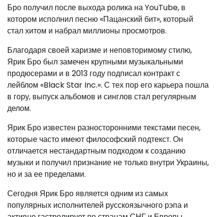
Бро получил после выхода ролика на YouTube, в
котором исполнил песню «Пацанский бит», который
стал хитом и набрал миллионы просмотров.
Благодаря своей харизме и неповторимому стилю,
Ярик Бро был замечен крупными музыкальными
продюсерами и в 2013 году подписал контракт с
лейблом «Black Star Inc.». С тех пор его карьера пошла
в гору, выпуск альбомов и синглов стал регулярным
делом.
Ярик Бро известен разносторонними текстами песен,
которые часто имеют философский подтекст. Он
отличается нестандартным подходом к созданию
музыки и получил признание не только внутри Украины,
но и за ее пределами.
Сегодня Ярик Бро является одним из самых
популярных исполнителей русскоязычного рэпа и
активно гастролирует по странам СНГ и Европы,