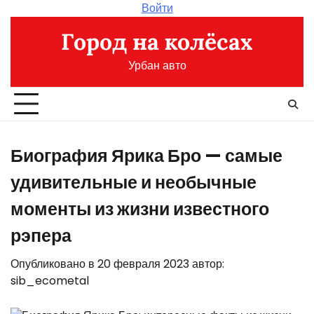
Перейти
Войти
к
Город на колёсах
содержимому
Урбан авто
Биография Ярика Бро — самые
удивительные и необычные
моменты из жизни известного
рэпера
Опубликовано в
20 февраля 2023
автор:
sib_ecometal