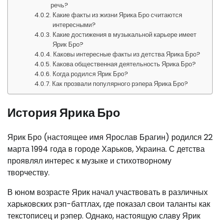
речь?
Какие факты из жизни Ярика Бро считаются
интересными?
Какие достижения в музыкальной карьере имеет
Ярик Бро?
Каковы интересные факты из детства Ярика Бро?
Какова общественная деятельность Ярика Бро?
Когда родился Ярик Бро?
Как прозвали популярного рэпера Ярика Бро?
История Ярика Бро
Ярик Бро (настоящее имя Ярослав Брагин) родился 22
марта 1994 года в городе Харьков, Украина. С детства
проявлял интерес к музыке и стихотворному
творчеству.
В юном возрасте Ярик начал участвовать в различных
харьковских рэп-баттлах, где показал свои таланты как
текстописец и рэпер. Однако, настоящую славу Ярик