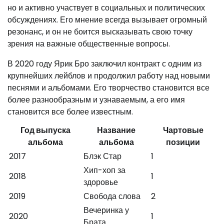
но и активно участвует в социальных и политических
обсуждениях. Его мнение всегда вызывает огромный
резонанс, и он не боится высказывать свою точку
зрения на важные общественные вопросы.
В 2020 году Ярик Бро заключил контракт с одним из
крупнейших лейблов и продолжил работу над новыми
песнями и альбомами. Его творчество становится все
более разнообразным и узнаваемым, а его имя
становится все более известным.
Год выпуска
Название
Чартовые
альбома
альбома
позиции
2017
Блэк Стар
1
Хип-хоп за
2018
1
здоровье
2019
Свобода слова
2
Вечеринка у
2020
1
Брата