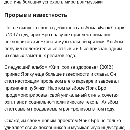
достичь больших успехов в мире рэп-музыки.
Прорыв и известность
После выпуска своего дебютного альбома «Блэк Стар»
в 2017 году, ярик Бро сразу же привлек внимание
поклонников хип-хопа и музыкальной критики. Альбом
получил положительные отзывы и был признан одним
из самых заметных релизов года.
Следующий альбом «Хип-хоп за здоровье» (2018)
принес Ярику еще больше известности и славы. Он
стал настоящим прорывом в его карьере и завоевал
признание публики. На этом альбоме Ярик Бро
продемонстрировал свой уникальный стиль, сочетая
рэп, панк и социально-политические тексты. Альбом
стал самым продаваемым рэп-релизом в том году.
С каждым своим новым проектом Ярик Бро не только
удивляет своих поклонников и музыкальную индустрию,