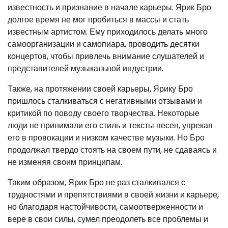
известность и признание в начале карьеры. Ярик Бро
долгое время не мог пробиться в массы и стать
известным артистом. Ему приходилось делать много
самоорганизации и самопиара, проводить десятки
концертов, чтобы привлечь внимание слушателей и
представителей музыкальной индустрии.
Также, на протяжении своей карьеры, Ярику Бро
пришлось сталкиваться с негативными отзывами и
критикой по поводу своего творчества. Некоторые
люди не принимали его стиль и тексты песен, упрекая
его в провокации и низком качестве музыки. Но Бро
продолжал твердо стоять на своем пути, не сдаваясь и
не изменяя своим принципам.
Таким образом, Ярик Бро не раз сталкивался с
трудностями и препятствиями в своей жизни и карьере,
но благодаря настойчивости, самоотверженности и
вере в свои силы, сумел преодолеть все проблемы и