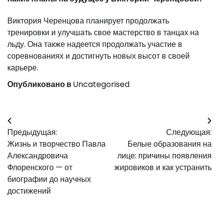
Виктория Черенцова планирует продолжать
тренировки и улучшать свое мастерство в танцах на
льду. Она также надеется продолжать участие в
соревнованиях и достигнуть новых высот в своей
карьере.
Опубликовано в
Uncategorised
Навигация
Предыдущая:
Следующая:
по
Жизнь и творчество Павла
Белые образования на
записям
Александровича
лице: причины появления
Флоренского — от
жировиков и как устранить
биографии до научных
достижений