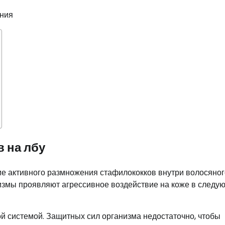
 на лбу
ие активного размножения стафилококков внутри волосяног
измы проявляют агрессивное воздействие на коже в следу
ой системой. Защитных сил организма недостаточно, чтобы