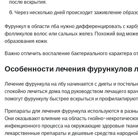
после вскрытия.
Через несколько дней происходит заживление образ
Фурункул в области лба нужно дифференцировать с карбу
фолликулов волос или сальных желез. Похожий вид може
образования кожи.
Важно отличить воспаление бактериального характера от
Особенности лечения фурункулов 
Лечение фурункула на лбу начинается с диеты и постель
спокойно лечиться дома под руководством лечащего врач
помогут фурункулу быстрее вскрыться и профилактирую
Препараты для лечения фурункула используются в разны
Они оказывают влияние на область гнойно-некротическо
инфекционного процесса на окружающие здоровые ткани.
лекарственные препараты и дешевые средства народной