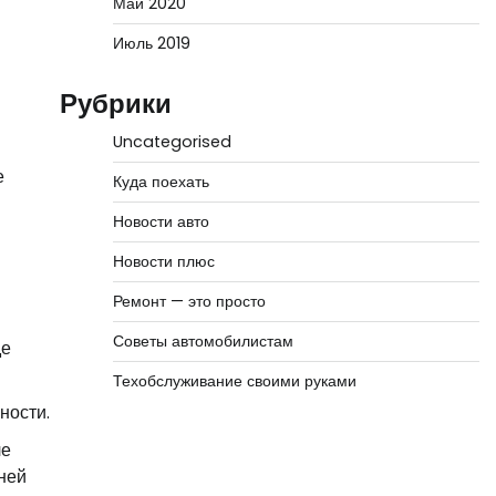
Май 2020
Июль 2019
Рубрики
Uncategorised
е
Куда поехать
Новости авто
Новости плюс
Ремонт — это просто
Советы автомобилистам
де
Техобслуживание своими руками
ности.
ле
ней