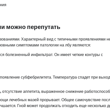
ми можно перепутать
азованиями. Характерный вид с типичными проявлениями н
овными симптомами патологии на лбу являются:
ся болезненный инфильтрат. Он имеет четкие контуры с
 появление субфебрилитета. Температура спадет при выхо
ь, отсутствие аппетита, выраженное снижение работоспособ
мощи лечебных мазей прорывает. Общее самочувствие пос
чшается. Гной может продолжать отходить еще несколько д