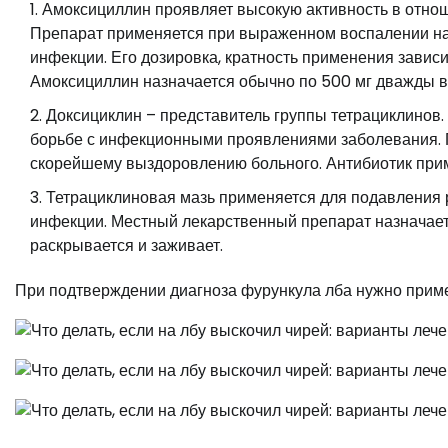
Амоксициллин проявляет высокую активность в отнош
Препарат применяется при выраженном воспалении на 
инфекции. Его дозировка, кратность применения зависи
Амоксициллин назначается обычно по 500 мг дважды в
Доксициклин – представитель группы тетрациклинов.
борьбе с инфекционными проявлениями заболевания. П
скорейшему выздоровлению больного. Антибиотик приме
Тетрациклиновая мазь применяется для подавления 
инфекции. Местный лекарственный препарат назначаетс
раскрывается и заживает.
При подтверждении диагноза фурункула лба нужно прим