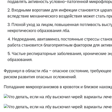
подавлять активность условно-патогенной микрофлор
Входными воротами для инфекции становятся царапи
вследствие механического воздействия может стать пр
Плохой уход за лицом, повышенная потливость выс
некротического образования лба.
Недоедание, авитаминоз, постоянные стрессы стано
работа становится благоприятным фактором для актив
Частые респираторные заболевания, хронические эн
образования.
Фурункул в области лба – опасное состояние, требующее
риском развития опасных осложнений.
Попадание микроорганизмов в кровоток и близкое нахожд