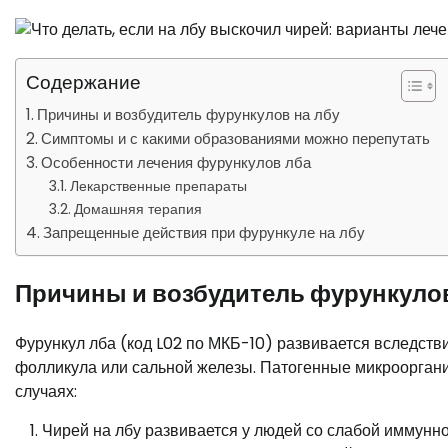
Содержание
Причины и возбудитель фурункулов на лбу
Симптомы и с какими образованиями можно перепутать
Особенности лечения фурункулов лба
Лекарственные препараты
Домашняя терапия
Запрещенные действия при фурункуле на лбу
Причины и возбудитель фурункулов
Фурункул лба (код L02 по МКБ-10) развивается вследств
фолликула или сальной железы. Патогенные микроорган
случаях:
Чирей на лбу развивается у людей со слабой иммунн