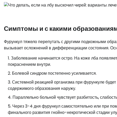
Симптомы и с какими образования
Фурункул тяжело перепутать с другими подкожными обр
вызывает осложнений в дифференциации состояния. Осн
Заболевание начинается остро. На коже лба появляет
покраснением внутри.
Болевой синдром постепенно усиливается.
Системной реакцией организма при фурункуле будет
содержимого образования наружу.
Параллельно больной чувствует разбитость, слабост
Через 3-4 дня фурункул самостоятельно или при по
финального развития гнойно-некротической стадии улу