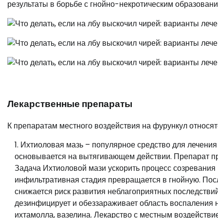
результаты в борьбе с гнойно-некротическим образовани
Лекарственные препараты
К препаратам местного воздействия на фурункул относят
Ихтиоловая мазь – популярное средство для лечения
основывается на вытягивающем действии. Препарат п
Задача Ихтиоловой мази ускорить процесс созревания 
инфильтративная стадия превращается в гнойную. Пос
снижается риск развития неблагоприятных последстви
дезинфицирует и обеззараживает область воспаления н
ихтамолла, вазелина. Лекарство с местным воздействи