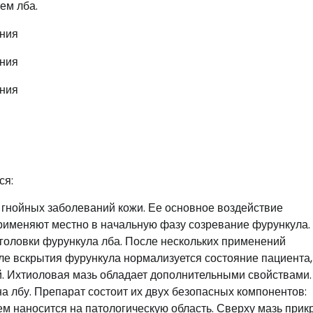
ем лба.
ся:
 гнойных заболеваний кожи. Ее основное воздействие
рименяют местно в начальную фазу созревание фурункула.
головки фурункула лба. После нескольких применений
ле вскрытия фурункула нормализуется состояние пациента,
й. Ихтиоловая мазь обладает дополнительными свойствами.
а лбу. Препарат состоит их двух безопасных компонентов:
ем наносится на патологическую область. Сверху мазь при