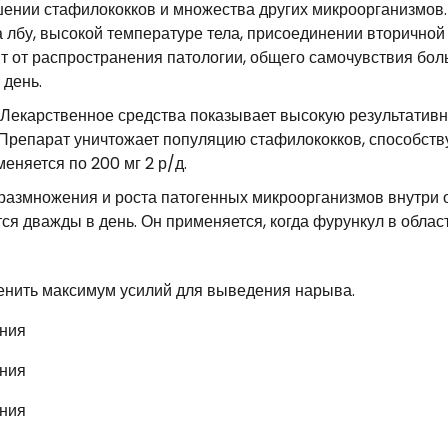
ении стафилококков и множества других микроорганизмов.
лбу, высокой температуре тела, присоединении вторичной
т от распространения патологии, общего самочувствия боль
 день.
 Лекарственное средства показывает высокую результативн
репарат уничтожает популяцию стафилококков, способств
няется по 200 мг 2 р/д.
размножения и роста патогенных микроорганизмов внутри 
я дважды в день. Он применяется, когда фурункул в облас
енить максимум усилий для выведения нарыва.