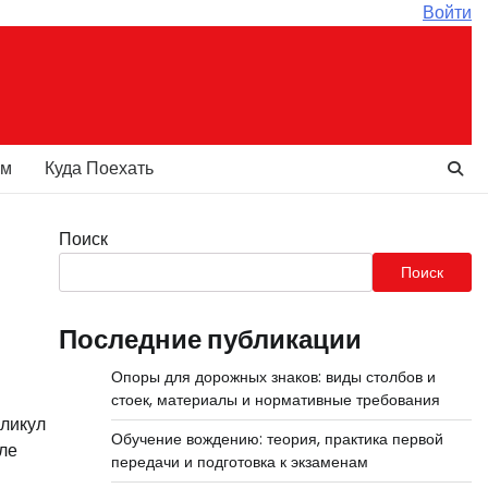
Войти
ам
Куда Поехать
Поиск
Поиск
Последние публикации
Опоры для дорожных знаков: виды столбов и
стоек, материалы и нормативные требования
лликул
Обучение вождению: теория, практика первой
ле
передачи и подготовка к экзаменам