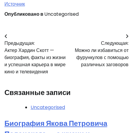
Источник
Опубликовано в
Uncategorised
Навигация
Предыдущая:
Следующая:
по
Актер Хардин Скотт —
Можно ли избавиться от
записям
биография, факты из жизни
фурункулов с помощью
и успешная карьера в мире
различных заговоров
кино и телевидения
Связанные записи
Uncategorised
Биография Якова Петровича