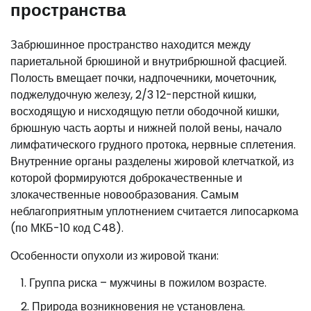
пространства
Забрюшинное пространство находится между
париетальной брюшиной и внутрибрюшной фасцией.
Полость вмещает почки, надпочечники, мочеточник,
поджелудочную железу, 2/3 12-перстной кишки,
восходящую и нисходящую петли ободочной кишки,
брюшную часть аорты и нижней полой вены, начало
лимфатического грудного протока, нервные сплетения.
Внутренние органы разделены жировой клетчаткой, из
которой формируются доброкачественные и
злокачественные новообразования. Самым
неблагоприятным уплотнением считается липосаркома
(по МКБ-10 код С48).
Особенности опухоли из жировой ткани:
Группа риска – мужчины в пожилом возрасте.
Природа возникновения не установлена.