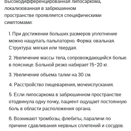
Высокодифференцированная липосаркома,
локализованная в забрюшинном
пространстве проявляется специфическими
симптомами:
При достижении больших размеров уплотнение
можно нащупать пальпаторно. Форма: овальная.
Структура: мягкая или твердая.
Увеличение массы тела, сопровождающийся болью
в пояснице. Больной резко набирает 15-20 кг.
Увеличение объема талии на 30 см.
Расстройство пищеварения, мочеиспускания.
Если липосаркома в забрюшинном пространстве
отодвинула одну почку, пациент ощущает постоянную
боль в области расположения органа.
Возникают тромбозы, флебиты, параличи по
причине сдавливания нервных сплетений и сосудов.