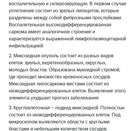
воспалительную и склерозирующую. В первом случае
уплотнение состоит из зрелых липоцитов, которые
разделены между собой фиброзными прослойками.
Воспалительная высокодифференцированная
саркома имеет аналогичное строение и
характеризуется выраженной лимфоплазмоцитарной
инфильтрацией.
Миксоидная опухоль состоит из разных видов
клеток: зрелых, веретенообразных, округлых,
молодых бластов. Образована мукоидной стромой,
где проходит множество кровеносных сосудов.
Миксоидная липосаркома местами состоит из
низкодифференцированных клеток. Выявление этого
элемента ухудшает прогноз заболевания.
Круглоклеточная – подвид миксоидной. Полностью
состоит из низкодифференцированных клеток. Под
микроскопом выявляются области с круглыми
бластами и небольшим количеством сосудов.