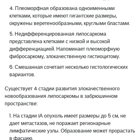
Плеоморфная образована одноименными
клетками, которые имеют гигантские размеры,
окружены веретенообразными, круглыми бластами.
Недифференцированная липосаркома
представлена клетками с низкой и высокой
дифференциацией. Напоминает плеоморфную
фибросаркому, злокачественную гистиоцитому.
Смешанная сочетает несколько гистологических
вариантов.
Существует 4 стадии развития злокачественного
новообразования липосаркомы в забрюшинном
пространстве:
На стадии IА опухоль имеет размеры до 5 см, не
дает метастазов, не поражает регионарные
лимфатические узлы. Образование может прорастать
в фасцию.