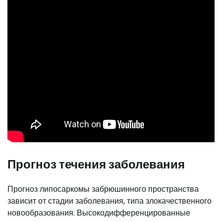
Прогноз течения заболевания
Прогноз липосаркомы забрюшинного пространства
зависит от стадии заболевания, типа злокачественного
новообразования. Высокодифференцированные