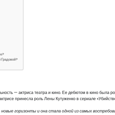
те?
й Градовой?
ность — актриса театра и кино. Ее дебютом в кино была ро
актрисе принесла роль Лены Кутуженко в сериале «Убийств
 новые горизонты и она стала одной из самых востребо