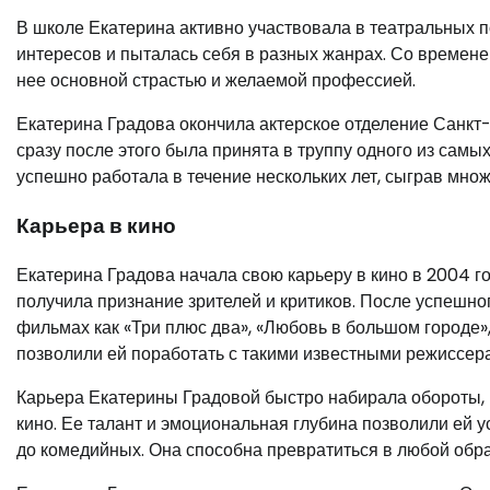
В школе Екатерина активно участвовала в театральных 
интересов и пыталась себя в разных жанрах. Со временем
нее основной страстью и желаемой профессией.
Екатерина Градова окончила актерское отделение Санкт
сразу после этого была принята в труппу одного из сам
успешно работала в течение нескольких лет, сыграв мно
Карьера в кино
Екатерина Градова начала свою карьеру в кино в 2004 го
получила признание зрителей и критиков. После успешног
фильмах как «Три плюс два», «Любовь в большом городе»,
позволили ей поработать с такими известными режиссер
Карьера Екатерины Градовой быстро набирала обороты, 
кино. Ее талант и эмоциональная глубина позволили ей 
до комедийных. Она способна превратиться в любой образ