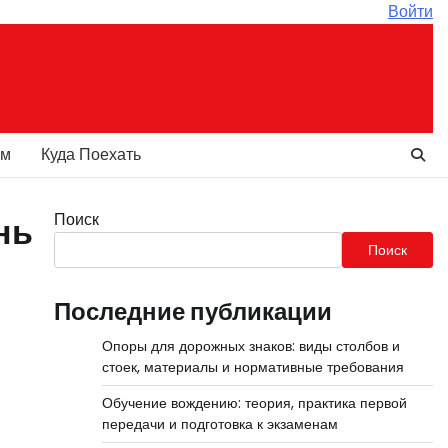
Войти
ам
Куда Поехать
Поиск
нь
Поиск
Последние публикации
Опоры для дорожных знаков: виды столбов и
стоек, материалы и нормативные требования
Обучение вождению: теория, практика первой
передачи и подготовка к экзаменам