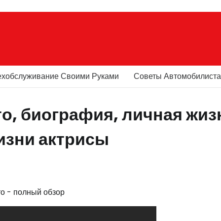
ехобслуживание Своими Руками
Советы Автомобилист
о, биография, личная жиз
изни актрисы