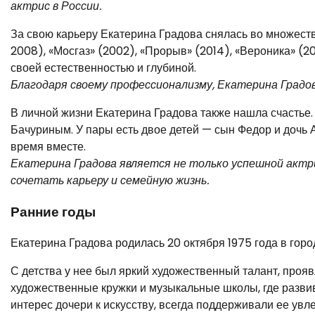
актрис в России.
За свою карьеру Екатерина Градова снялась во множеств
2008), «Мосгаз» (2002), «Прорыв» (2014), «Вероника» (20
своей естественностью и глубиной.
Благодаря своему профессионализму, Екатерина Градов
В личной жизни Екатерина Градова также нашла счастье
Бачуриным. У пары есть двое детей — сын Федор и дочь 
время вместе.
Екатерина Градова является не только успешной актри
сочетать карьеру и семейную жизнь.
Ранние годы
Екатерина Градова родилась 20 октября 1975 года в гор
С детства у нее был яркий художественный талант, проя
художественные кружки и музыкальные школы, где развив
интерес дочери к искусству, всегда поддерживали ее увл