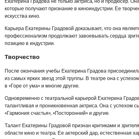
Екатерина Градова не только актриса, но и продюсер. Он
которые получают признание в киноиндустрии. Ее творч
искусства кино.
Карьера Екатерины Градовой доказывает, что она являетс
профессионализм продолжают завоевывать сердца зрителе
позицию в индустрии.
Творчество
После окончания учебы Екатерина Градова присоединила
из самых ярких звезд этой труппы. В театре она с успехо
в «Горе от ума» и многие другие.
Одновременно с театральной карьерой Екатерина Градова
талантливая и проникновенная актриса. Она с успехом с
«Гармония счастья», «Посторонний» и другие.
Талант Екатерины Градовой признан критиками и зрителя
области кино и театра. Ее актерский дар, естественная 