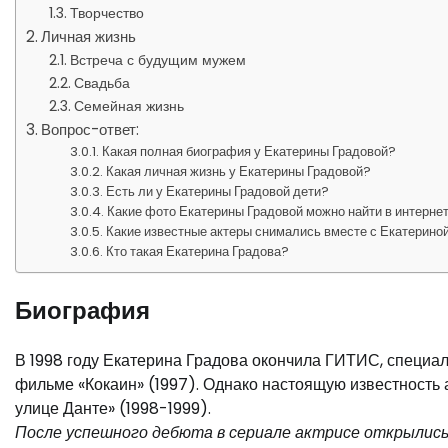
Творчество
Личная жизнь
Встреча с будущим мужем
Свадьба
Семейная жизнь
Вопрос-ответ:
Какая полная биография у Екатерины Градовой?
Какая личная жизнь у Екатерины Градовой?
Есть ли у Екатерины Градовой дети?
Какие фото Екатерины Градовой можно найти в интерне
Какие известные актеры снимались вместе с Екатерино
Кто такая Екатерина Градова?
Биография
В 1998 году Екатерина Градова окончила ГИТИС, специаль
фильме «Кокаин» (1997). Однако настоящую известность 
улице Данте» (1998-1999).
После успешного дебюта в сериале актрисе открылись