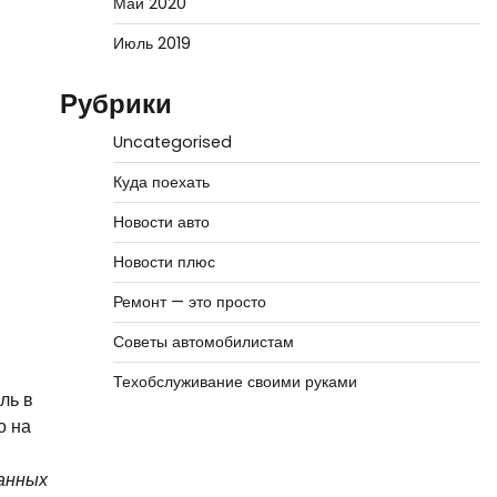
Май 2020
Июль 2019
Рубрики
Uncategorised
Куда поехать
Новости авто
Новости плюс
Ремонт — это просто
Советы автомобилистам
Техобслуживание своими руками
ль в
о на
ванных