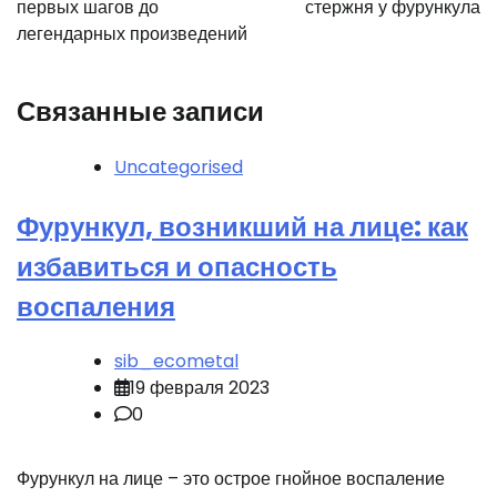
записям
первых шагов до
стержня у фурункула
легендарных произведений
Связанные записи
Uncategorised
Фурункул, возникший на лице: как
избавиться и опасность
воспаления
sib_ecometal
19 февраля 2023
0
Фурункул на лице – это острое гнойное воспаление