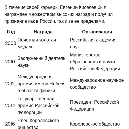
В течение своей карьеры Евгений Киселев был
награжден множеством высоких наград и получил
признание как в России, так и за ее пределами.
Год
Награда
Организация
Почетная золотая
Российская академия
2008
медаль
наук
Министерство
Заслуженный деятель
2010
образования и науки
науки
Российской Федерации
Международная
Международное научное
2012
премия имени Нобеля
сообщество
в области физики
Государственная
Президент Российской
2014
премия Российской
Федерации
Федерации
Член Королевского
2016
Королевское общество
общества