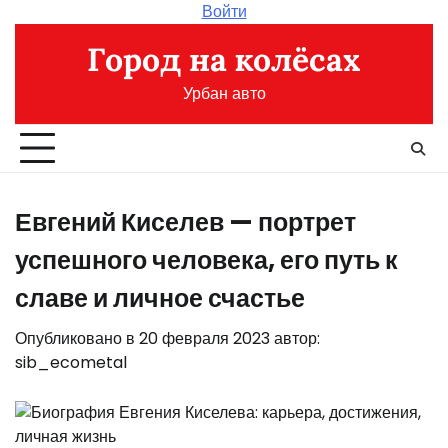
Перейти
Войти
к
Город на колёсах
содержимому
Урбан авто
Евгений Киселев — портрет
успешного человека, его путь к
славе и личное счастье
Опубликовано в
20 февраля 2023
автор:
sib_ecometal