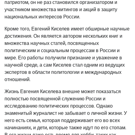
патриотом, он не раз становился организатором и
участником множества митингов и акций в защиту
национальных интересов России.
Кроме того, Евгений Киселев имеет обширные научные
достижения. Он является автором нескольких книг и
множества научных статей, посвященных
политическим и социальным процессам в России и
мире. Его работы получили признание и уважение в
научной среде, а сам Киселев стал одним из ведущих
экспертов в области политологии и международных
отношений.
Жизнь Евгения Киселева внешне может показаться
полностью посвященной служению России и
исследованию политических процессов. Однако
знаменитый журналист не забывает о личной жизни. У
него есть семья, которая поддерживает его во всех
начинаниях, и дети, которые также идут по его стопам.
В его жизни даже есть время для хобби, таких как