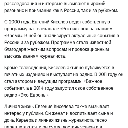
расследования и интервью вызывают широкий
резонанс и признание как в России, так и за рубежом.
С 2000 года Евгений Киселев ведет собственную
программу на телеканале «Россия» под названием
«Время». В ней он анализирует актуальные события в
России и за рубежом. Программа стала известной
благодаря жестким вопросам и провокационным
высказываниям журналиста.
Кроме телеведения, Киселев активно публикуется в
печатных изданиях и выступает на радио. В 2011 году он
стал автором и ведущим программы «Важное
событие», а в 2014 году запустил свое собственное
радио «Эхо Европы».
Личная жизнь Евгения Киселева также вызывает
интерес у публики. Он женат и воспитывает сына и
дочь. Карьера и личная жизнь журналиста тесно
переплетаются, и он сумел достичь успеха и в