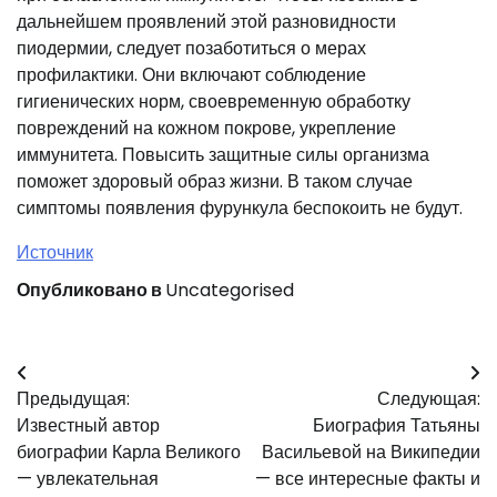
дальнейшем проявлений этой разновидности
пиодермии, следует позаботиться о мерах
профилактики. Они включают соблюдение
гигиенических норм, своевременную обработку
повреждений на кожном покрове, укрепление
иммунитета. Повысить защитные силы организма
поможет здоровый образ жизни. В таком случае
симптомы появления фурункула беспокоить не будут.
Источник
Опубликовано в
Uncategorised
Навигация
Предыдущая:
Следующая:
по
Известный автор
Биография Татьяны
записям
биографии Карла Великого
Васильевой на Википедии
— увлекательная
— все интересные факты и