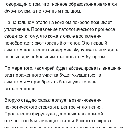
говорящий о том, что гнойное образование является
фурункулом, а не крупным прыщом.
На начальном этапе на кожном покрове возникает
уплотнение. Проявление патологического процесса
сводится к тому, что кожа в очаге воспаления
приобретает ярко-красный оттенок. Это первый
симптом появления пиодермии. Фурункул выглядит в
первые дни небольшим красноватым бугорком.
По мере того, как чирей будет абсцедировать, внешний
вид пораженного участка будет ухудшаться, а
симптомы – приобретать большую степень
выраженности.
Вторую стадию характеризует возникновения
некротического стержня в центре уплотнения.
Проявления фурункула дополняются сильной
отечностью близлежащих тканей. Кожный покров в
очаге воспаления натягивается, становится синюшным.