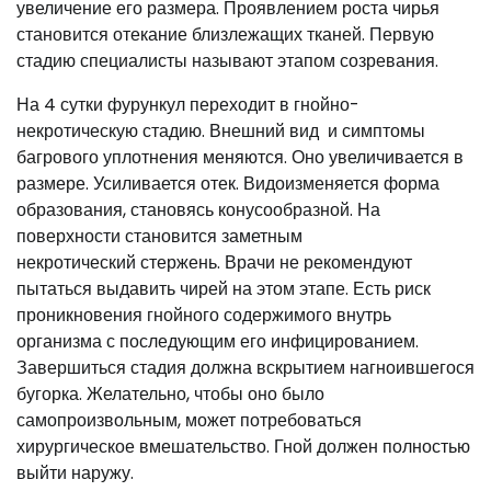
увеличение его размера. Проявлением роста чирья
становится отекание близлежащих тканей. Первую
стадию специалисты называют этапом созревания.
На 4 сутки фурункул переходит в гнойно-
некротическую стадию. Внешний вид и симптомы
багрового уплотнения меняются. Оно увеличивается в
размере. Усиливается отек. Видоизменяется форма
образования, становясь конусообразной. На
поверхности становится заметным
некротический стержень. Врачи не рекомендуют
пытаться выдавить чирей на этом этапе. Есть риск
проникновения гнойного содержимого внутрь
организма с последующим его инфицированием.
Завершиться стадия должна вскрытием нагноившегося
бугорка. Желательно, чтобы оно было
самопроизвольным, может потребоваться
хирургическое вмешательство. Гной должен полностью
выйти наружу.