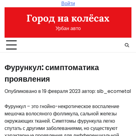
Перейти
Войти
к
Город на колёсах
содержимому
Урбан авто
Фурункул: симптоматика
проявления
Опубликовано в
19 февраля 2023
автор:
sib_ecometal
Фурункул – это гнойно-некротическое воспаление
мешочка волосяного фолликула, сальной железы
окружающих тканей. Симптомы фурункула легко
спутать с другими заболеваниями, но существуют
характерные проявления для дифференциальной