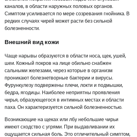
каналов, в области наружных половых органов.
Симптом усиливается по мере созревания гнойника. В
редких случаях чирей может расти без сильной
болезненности.
Внешний вид кожи
Чаще нарывы образуются в области носа, щек, ушей,
шеи. Кожный покров на лице обильно снабжен
сальными железами, через которые в организм
проникают болезнетворные бактерии и вирусы.
Фурункулезу подвержены плечи, локти и подмышки,
бедра, ягодицы. Наиболее неприятны проявления
чирья, образующегося в интимных местах и области
паха. Он характеризуется сильной болезненностью.
Возникающие на щеках или лбу небольшие чирьи
имеют сходство с угрями. При выдавливании их
ощущается сильная боль. Это отличительный симптом,