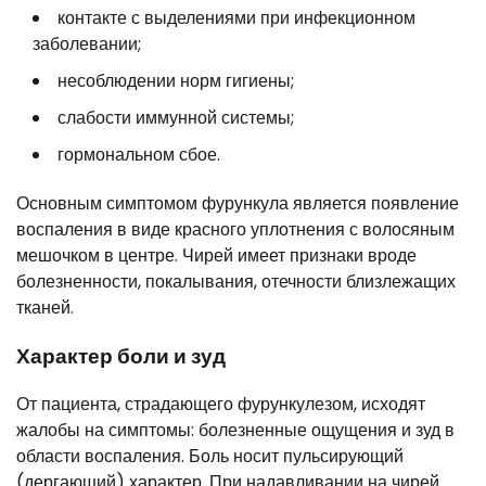
контакте с выделениями при инфекционном
заболевании;
несоблюдении норм гигиены;
слабости иммунной системы;
гормональном сбое.
Основным симптомом фурункула является появление
воспаления в виде красного уплотнения с волосяным
мешочком в центре. Чирей имеет признаки вроде
болезненности, покалывания, отечности близлежащих
тканей.
Характер боли и зуд
От пациента, страдающего фурункулезом, исходят
жалобы на симптомы: болезненные ощущения и зуд в
области воспаления. Боль носит пульсирующий
(дергающий) характер. При надавливании на чирей