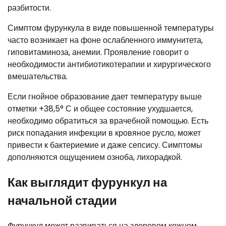
разбитости.
Симптом фурункула в виде повышенной температуры
часто возникает на фоне ослабленного иммунитета,
гиповитаминоза, анемии. Проявление говорит о
необходимости антибиотикотерапии и хирургического
вмешательства.
Если гнойное образование дает температуру выше
отметки +38,5° С и общее состояние ухудшается,
необходимо обратиться за врачебной помощью. Есть
риск попадания инфекции в кровяное русло, может
привести к бактериемие и даже сепсису. Симптомы
дополняются ощущением озноба, лихорадкой.
Как выглядит фурункул на
начальной стадии
Фурункул может развиваться на здоровом кожном