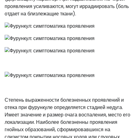
проявления усиливаются, могут иррадиировать (боль
отдает на близлежащие ткани).
Степень выраженности болезненных проявлений и
отека при фурункуле определяется стадией недуга.
Имеет значение и размер очага воспаления, место его
локализации. Наиболее болезненны проявления
гнойных образований, сформировавшихся на
слизистом покрытии носовых ходов или слуховых