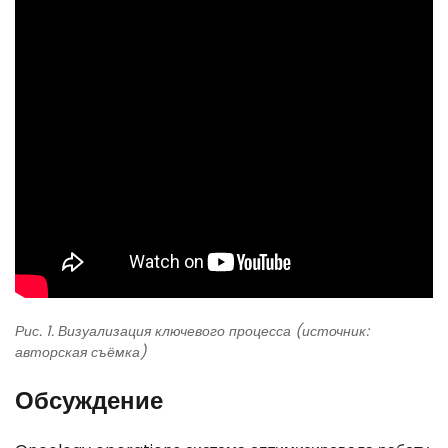
Рис. 1. Визуализация ключевого процесса (источник:
авторская съёмка)
Обсуждение