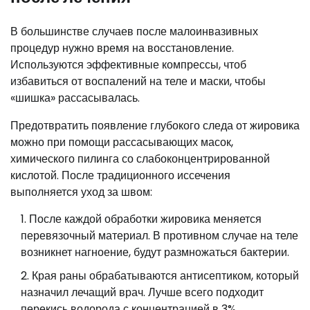
В большинстве случаев после малоинвазивных
процедур нужно время на восстановление.
Используются эффективные компрессы, чтоб
избавиться от воспалений на теле и маски, чтобы
«шишка» рассасывалась.
Предотвратить появление глубокого следа от жировика
можно при помощи рассасывающих масок,
химического пилинга со слабоконцентрированной
кислотой. После традиционного иссечения
выполняется уход за швом:
После каждой обработки жировика меняется
перевязочный материал. В противном случае на теле
возникнет нагноение, будут размножаться бактерии.
Края раны обрабатываются антисептиком, который
назначил лечащий врач. Лучше всего подходит
перекись водорода с концентрацией в 3%.