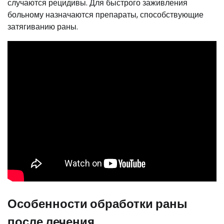
случаются рецидивы. Для быстрого заживления
больному назначаются препараты, способствующие
затягиванию раны.
Особенности обработки раны
после лечения