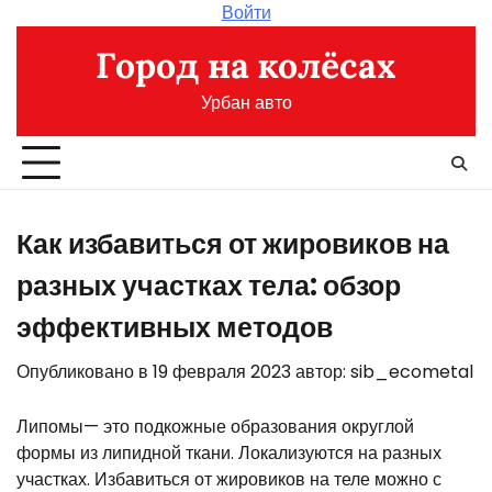
Перейти
Войти
к
Город на колёсах
содержимому
Урбан авто
Как избавиться от жировиков на
разных участках тела: обзор
эффективных методов
Опубликовано в
19 февраля 2023
автор:
sib_ecometal
Липомы— это подкожные образования округлой
формы из липидной ткани. Локализуются на разных
участках. Избавиться от жировиков на теле можно с