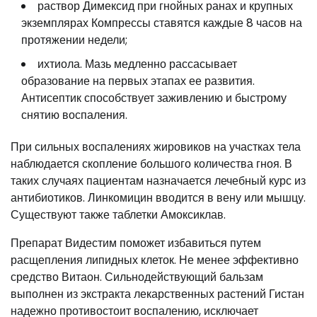
раствор Димексид при гнойных ранах и крупных
экземплярах Компрессы ставятся каждые 8 часов на
протяжении недели;
ихтиола. Мазь медленно рассасывает
образование на первых этапах ее развития.
Антисептик способствует заживлению и быстрому
снятию воспаления.
При сильных воспалениях жировиков на участках тела
наблюдается скопление большого количества гноя. В
таких случаях пациентам назначается лечебный курс из
антибиотиков. Линкомицин вводится в вену или мышцу.
Существуют также таблетки Амоксиклав.
Препарат Видестим поможет избавиться путем
расщепления липидных клеток. Не менее эффективно
средство Витаон. Сильнодействующий бальзам
выполнен из экстракта лекарственных растений Гистан
надежно противостоит воспалению, исключает