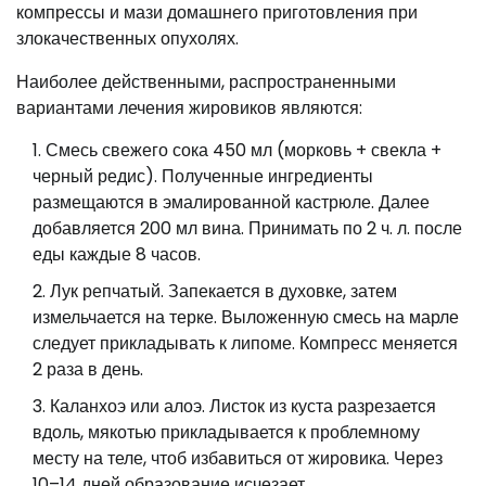
компрессы и мази домашнего приготовления при
злокачественных опухолях.
Наиболее действенными, распространенными
вариантами лечения жировиков являются:
Смесь свежего сока 450 мл (морковь + свекла +
черный редис). Полученные ингредиенты
размещаются в эмалированной кастрюле. Далее
добавляется 200 мл вина. Принимать по 2 ч. л. после
еды каждые 8 часов.
Лук репчатый. Запекается в духовке, затем
измельчается на терке. Выложенную смесь на марле
следует прикладывать к липоме. Компресс меняется
2 раза в день.
Каланхоэ или алоэ. Листок из куста разрезается
вдоль, мякотью прикладывается к проблемному
месту на теле, чтоб избавиться от жировика. Через
10–14 дней образование исчезает.