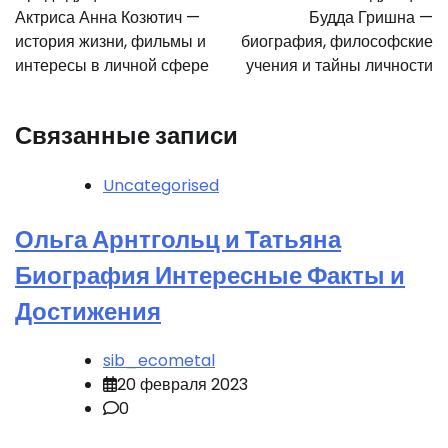
по
Актриса Анна Козютич —
Будда Гришна —
записям
история жизни, фильмы и
биография, философские
интересы в личной сфере
учения и тайны личности
Связанные записи
Uncategorised
Ольга Арнтгольц и Татьяна
Биография Интересные Факты и
Достижения
sib_ecometal
20 февраля 2023
0