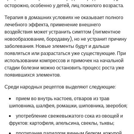
осторожно, особенно у детей, лиц пожилого возраста.
Терапия в домашних условиях не оказывает полного
лечебного эффекта, применение внешнего
воздействия может устранить симптом (пигментное
новообразование, бородавку), но не устранит причину
заболевания. Новые элементы будут и дальше
появляться или разрастаться уже существующие. При
использовании компрессов и примочек на начальной
стадии болезни можно остановить процесс роста уже
появившихся элементов.
Среди народных рецептов выделяют следующие:
прием во внутрь настоев, отваров из трав
шиповника, шалфея, ромашки, шиповника, зверобоя;
употребление свежевыжатого сока из овощей и
фруктов: картофеля, апельсина, свеклы, тыквы;
протирание папиллом яичным белком, кожурой