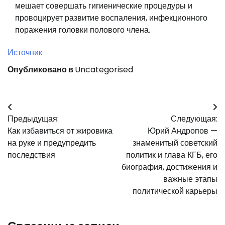
мешает совершать гигиенические процедуры и
провоцирует развитие воспаления, инфекционного
поражения головки полового члена.
Источник
Опубликовано в
Uncategorised
Навигация
Предыдущая:
Следующая:
по
Как избавиться от жировика
Юрий Андропов —
записям
на руке и предупредить
знаменитый советский
последствия
политик и глава КГБ, его
биография, достижения и
важные этапы
политической карьеры