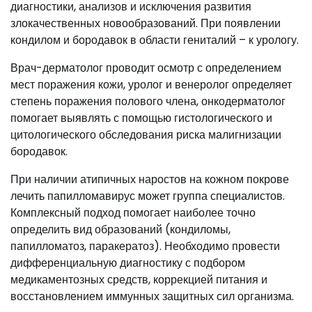
диагностики, анализов и исключения развития
злокачественных новообразований. При появлении
кондилом и бородавок в области гениталий – к урологу.
Врач-дерматолог проводит осмотр с определением
мест поражения кожи, уролог и венеролог определяет
степень поражения полового члена, онкодерматолог
помогает выявлять с помощью гистологического и
цитологического обследования риска малигнизации
бородавок.
При наличии атипичных наростов на кожном покрове
лечить папилломавирус может группа специалистов.
Комплексный подход помогает наиболее точно
определить вид образований (кондиломы,
папилломатоз, паракератоз). Необходимо провести
дифференциальную диагностику с подбором
медикаментозных средств, коррекцией питания и
восстановлением иммунных защитных сил организма.