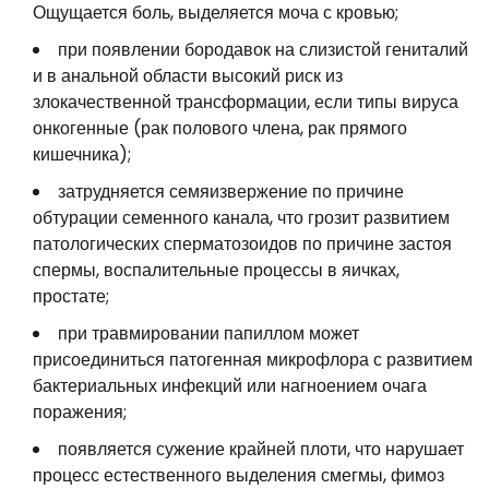
Ощущается боль, выделяется моча с кровью;
при появлении бородавок на слизистой гениталий
и в анальной области высокий риск из
злокачественной трансформации, если типы вируса
онкогенные (рак полового члена, рак прямого
кишечника);
затрудняется семяизвержение по причине
обтурации семенного канала, что грозит развитием
патологических сперматозоидов по причине застоя
спермы, воспалительные процессы в яичках,
простате;
при травмировании папиллом может
присоединиться патогенная микрофлора с развитием
бактериальных инфекций или нагноением очага
поражения;
появляется сужение крайней плоти, что нарушает
процесс естественного выделения смегмы, фимоз