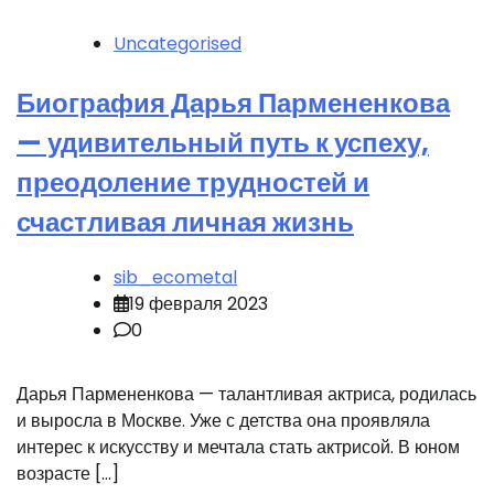
Uncategorised
Биография Дарья Пармененкова
— удивительный путь к успеху,
преодоление трудностей и
счастливая личная жизнь
sib_ecometal
19 февраля 2023
0
Дарья Пармененкова — талантливая актриса, родилась
и выросла в Москве. Уже с детства она проявляла
интерес к искусству и мечтала стать актрисой. В юном
возрасте […]