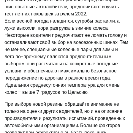
шин опытные автолюбители, предпочитают изучить
тест летних покрышек за рулем 2022.
Если весной погода наладится, сугробы растаяли, а
лужи высохли, пора разгружать зимние колеса.
Некоторые водители предпочитают не ломать голову и
останавливают свой выбор на всесезонных шинах. Тем
не менее, специальные колесные пары для зимы и
лета по-прежнему являются предпочтительным
выбором: они рассчитаны на конкретные погодные
условия и обеспечивают максимально безопасное
передвижение по дорогам в разное время года.
Идеальная среднесуточная температура для смены
колес – выше 7 градусов по Цельсию.
При выборе новой резины обращайте внимание не
только на оценки других водителей, но и на описание
производителя и результаты испытаний, проведенных
автомобильными организациями. Больше факторов
позволит вам эффективно выбрать покрышки,