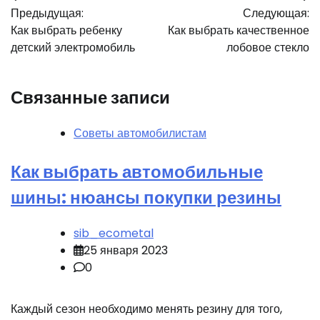
Предыдущая:
Следующая:
по
Как выбрать ребенку
Как выбрать качественное
записям
детский электромобиль
лобовое стекло
Связанные записи
Советы автомобилистам
Как выбрать автомобильные
шины: нюансы покупки резины
sib_ecometal
25 января 2023
0
Каждый сезон необходимо менять резину для того,