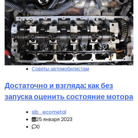
Советы автомобилистам
Достаточно и взгляда: как без
запуска оценить состояние мотора
sib_ecometal
25 января 2023
0