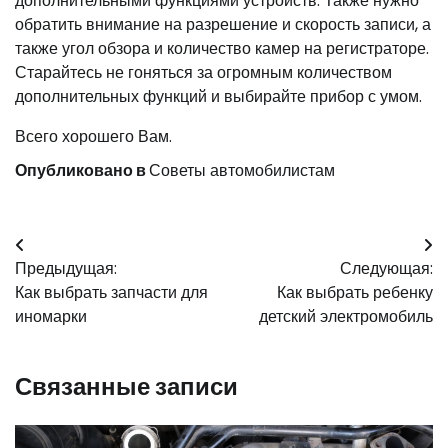
дополнительными функциями устройств. Также нужно
обратить внимание на разрешение и скорость записи, а
также угол обзора и количество камер на регистраторе.
Старайтесь не гоняться за огромным количеством
дополнительных функций и выбирайте прибор с умом.
Всего хорошего Вам.
Опубликовано в
Советы автомобилистам
Навигация
Предыдущая:
Следующая:
по
Как выбрать запчасти для
Как выбрать ребенку
записям
иномарки
детский электромобиль
Связанные записи