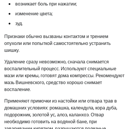
возникает боль при нажатии;
изменение цвета;
зуд.
Признаки обычно вызваны контактом и трением
опухоли или попыткой самостоятельно устранить
шишку.
Удаление сразу невозможно, сначала снимается
воспалительный процесс. Используют специальные
мази или кремы, готовят дома компрессы. Рекомендуют
мазь Вишневского, средство хорошо снимает
воспаление.
Применяют примочки из настойки или отвара трав в
домашних условиях: ромашка, календула, кора дуба,
подорожник, золотой ус, алоэ, каланхоэ. Отвар
необходимо готовить на водяной бане, при
заваривании кипятком, разрушаются полезные