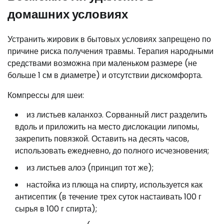
домашних условиях
Устранить жировик в бытовых условиях запрещено по
причине риска получения травмы. Терапия народными
средствами возможна при маленьком размере (не
больше 1 см в диаметре) и отсутствии дискомфорта.
Компрессы для шеи:
из листьев каланхоэ. Сорванный лист разделить
вдоль и приложить на место дислокации липомы,
закрепить повязкой. Оставить на десять часов,
использовать ежедневно, до полного исчезновения;
из листьев алоэ (принцип тот же);
настойка из плюща на спирту, используется как
антисептик (в течение трех суток настаивать 100 г
сырья в 100 г спирта);