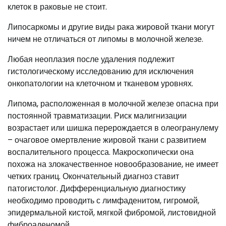
клеток в раковые не стоит.
Липосаркомы и другие виды рака жировой ткани могут
ничем не отличаться от липомы в молочной железе.
Любая неоплазия после удаления подлежит
гистологическому исследованию для исключения
онкопатологии на клеточном и тканевом уровнях.
Липома, расположенная в молочной железе опасна при
постоянной травматизации. Риск малигнизации
возрастает или шишка перерождается в олеогранулему
– очаговое омертвление жировой ткани с развитием
воспалительного процесса. Макроскопически она
похожа на злокачественное новообразование, не имеет
четких границ. Окончательный диагноз ставит
патогистолог. Дифференциальную диагностику
необходимо проводить с лимфаденитом, гигромой,
эпидермальной кистой, мягкой фибромой, листовидной
фиброаденомой.