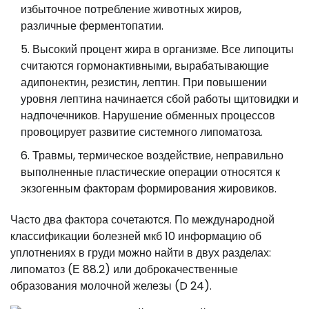
избыточное потребление животных жиров,
различные ферментопатии.
Высокий процент жира в организме. Все липоциты
считаются гормонактивными, вырабатывающие
адипонектин, резистин, лептин. При повышении
уровня лептина начинается сбой работы щитовидки и
надпочечников. Нарушение обменных процессов
провоцирует развитие системного липоматоза.
Травмы, термическое воздействие, неправильно
выполненные пластические операции относятся к
экзогенным факторам формирования жировиков.
Часто два фактора сочетаются. По международной
классификации болезней мкб 10 информацию об
уплотнениях в груди можно найти в двух разделах:
липоматоз (Е 88.2) или доброкачественные
образования молочной железы (D 24).