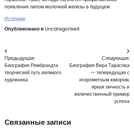
появления липом молочной железы в будущем.
Источник
Опубликовано в
Uncategorised
Навигация
Предыдущая:
Следующая:
по
Биография Рембрандта
Биография Вера Тарасова
записям
творческий путь великого
— телеведущая с
художника
искрометным юмором,
яркая личность и
величественный пример
успеха
Связанные записи