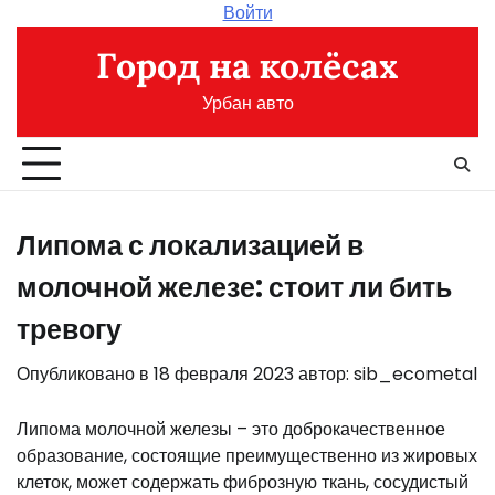
Перейти
Войти
к
Город на колёсах
содержимому
Урбан авто
Липома с локализацией в
молочной железе: стоит ли бить
тревогу
Опубликовано в
18 февраля 2023
автор:
sib_ecometal
Липома молочной железы – это доброкачественное
образование, состоящие преимущественно из жировых
клеток, может содержать фиброзную ткань, сосудистый