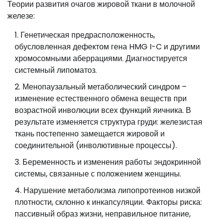
Теории развития очагов жировой ткани в молочной
железе:
Генетическая предрасположенность,
обусловленная дефектом гена HMG I-C и другими
хромосомными аберрациями. Диагностируется
системный липоматоз.
Менопаузальный метаболический синдром –
изменение естественного обмена веществ при
возрастной инволюции всех функций яичника. В
результате изменяется структура груди: железистая
ткань постепенно замещается жировой и
соединительной (инволютивные процессы).
Беременность и изменения работы эндокринной
системы, связанные с положением женщины.
Нарушение метаболизма липопротеинов низкой
плотности, склонно к инкапсуляции. Факторы риска:
пассивный образ жизни, неправильное питание,