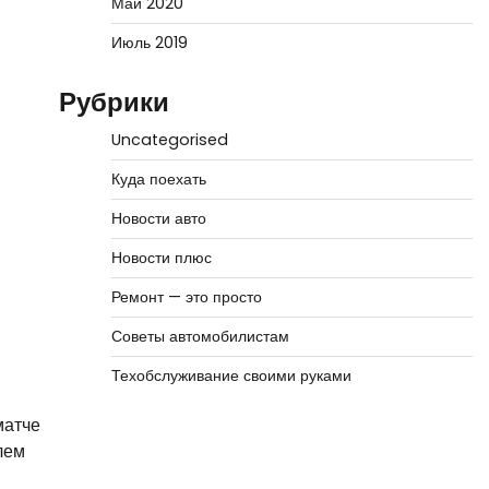
Май 2020
Июль 2019
Рубрики
Uncategorised
Куда поехать
Новости авто
Новости плюс
Ремонт — это просто
Советы автомобилистам
Техобслуживание своими руками
матче
лем