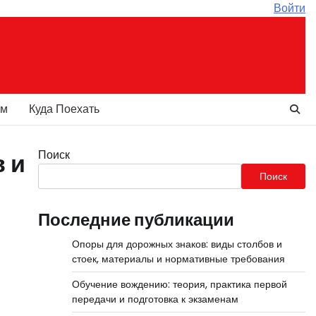
Войти
ам
Куда Поехать
Поиск
 и
Поиск
Последние публикации
Опоры для дорожных знаков: виды столбов и
стоек, материалы и нормативные требования
Обучение вождению: теория, практика первой
передачи и подготовка к экзаменам