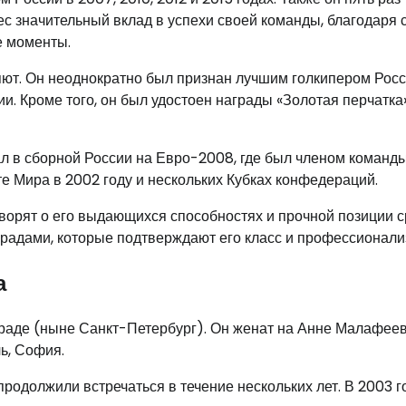
ес значительный вклад в успехи своей команды, благодаря 
е моменты.
т. Он неоднократно был признан лучшим голкипером Росс
. Кроме того, он был удостоен награды «Золотая перчатка»
 в сборной России на Евро-2008, где был членом команды
е Мира в 2002 году и нескольких Кубках конфедераций.
ворят о его выдающихся способностях и прочной позиции 
градами, которые подтверждают его класс и профессионали
а
раде (ныне Санкт-Петербург). Он женат на Анне Малафеево
чь, София.
родолжили встречаться в течение нескольких лет. В 2003 г