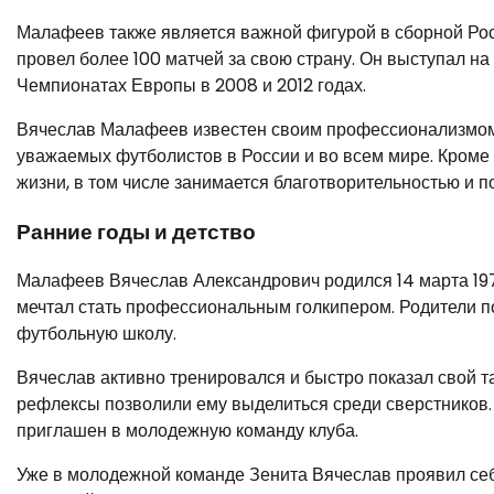
Малафеев также является важной фигурой в сборной Рос
провел более 100 матчей за свою страну. Он выступал на
Чемпионатах Европы в 2008 и 2012 годах.
Вячеслав Малафеев известен своим профессионализмом 
уважаемых футболистов в России и во всем мире. Кроме
жизни, в том числе занимается благотворительностью и п
Ранние годы и детство
Малафеев Вячеслав Александрович родился 14 марта 1979
мечтал стать профессиональным голкипером. Родители по
футбольную школу.
Вячеслав активно тренировался и быстро показал свой та
рефлексы позволили ему выделиться среди сверстников.
приглашен в молодежную команду клуба.
Уже в молодежной команде Зенита Вячеслав проявил себя