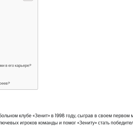
и в его карьере?
афеев?
льном клубе «Зенит» в 1998 году, сыграв в своем первом 
ключевых игроков команды и помог «Зениту» стать победите