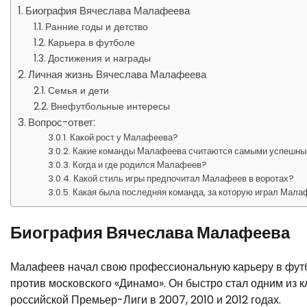
Биография Вячеслава Малафеева
Ранние годы и детство
Карьера в футболе
Достижения и награды
Личная жизнь Вячеслава Малафеева
Семья и дети
Внефутбольные интересы
Вопрос-ответ:
Какой рост у Малафеева?
Какие команды Малафеева считаются самыми успешным
Когда и где родился Малафеев?
Какой стиль игры предпочитал Малафеев в воротах?
Какая была последняя команда, за которую играл Мал
Биография Вячеслава Малафеева
Малафеев начал свою профессиональную карьеру в футбо
против московского «Динамо». Он быстро стал одним из 
российской Премьер-Лиги в 2007, 2010 и 2012 годах.