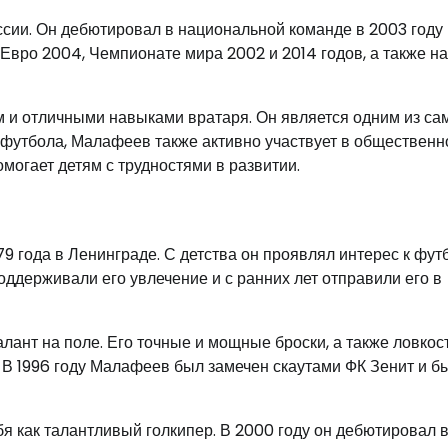
сии. Он дебютировал в национальной команде в 2003 году 
 Евро 2004, Чемпионате мира 2002 и 2014 годов, а также на
и отличными навыками вратаря. Он является одним из са
 футбола, Малафеев также активно участвует в общественн
омогает детям с трудностями в развитии.
 года в Ленинграде. С детства он проявлял интерес к фут
ддерживали его увлечение и с ранних лет отправили его в
лант на поле. Его точные и мощные броски, а также ловкос
 В 1996 году Малафеев был замечен скаутами ФК Зенит и б
 как талантливый голкипер. В 2000 году он дебютировал 