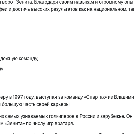
м ворот Зенита. Благодаря своим навыкам и огромному опы
 и достичь высоких результатов как на национальном, так
одежную команду;
у.
у в 1997 году, выступая за команду «Спартак» из Владими
л большую часть своей карьеры.
из самых узнаваемых голкиперов в России и зарубежье. Он
 «Зенита» по числу игр вратаря.