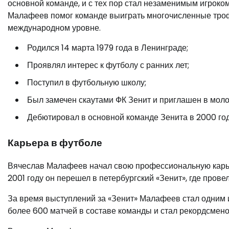
основной команде, и с тех пор стал незаменимым игроко
Малафеев помог команде выиграть многочисленные трофеи
международном уровне.
Родился 14 марта 1979 года в Ленинграде;
Проявлял интерес к футболу с ранних лет;
Поступил в футбольную школу;
Был замечен скаутами ФК Зенит и приглашен в мол
Дебютировал в основной команде Зенита в 2000 год
Карьера в футболе
Вячеслав Малафеев начал свою профессиональную карьер
2001 году он перешел в петербургский «Зенит», где прове
За время выступлений за «Зенит» Малафеев стал одним 
более 600 матчей в составе команды и стал рекордсменом