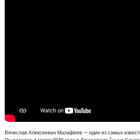
Вячеслав Алексеевич Малафеев — один из самых известн