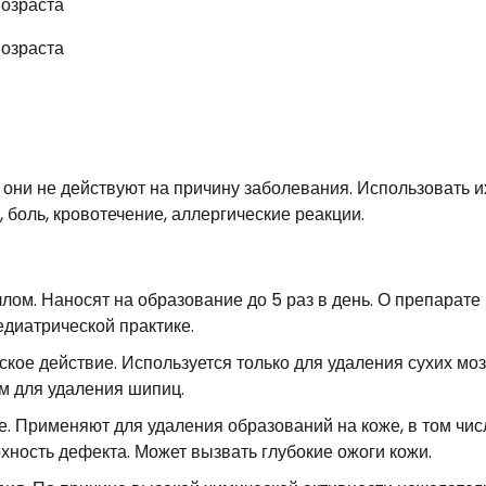
они не действуют на причину заболевания. Использовать и
 боль, кровотечение, аллергические реакции.
ом. Наносят на образование до 5 раз в день. О препарате
едиатрической практике.
кое действие. Используется только для удаления сухих моз
ям для удаления шипиц.
е. Применяют для удаления образований на коже, в том чис
хность дефекта. Может вызвать глубокие ожоги кожи.