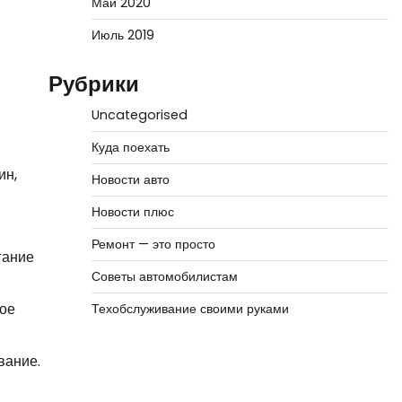
Май 2020
Июль 2019
Рубрики
Uncategorised
Куда поехать
ин,
Новости авто
Новости плюс
Ремонт — это просто
гание
Советы автомобилистам
ное
Техобслуживание своими руками
вание.