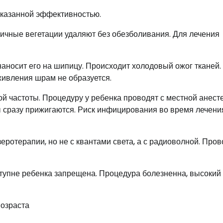
оказанной эффективностью.
ичные вегетации удаляют без обезболивания. Для лечения
наносит его на шипицу. Происходит холодовый ожог тканей.
ивления шрам не образуется.
й частоты. Процедуру у ребенка проводят с местной анесте
ы сразу прижигаются. Риск инфицирования во время лечени
ротерапии, но не с квантами света, а с радиоволной. Пров
тупне ребенка запрещена. Процедура болезненна, высокий