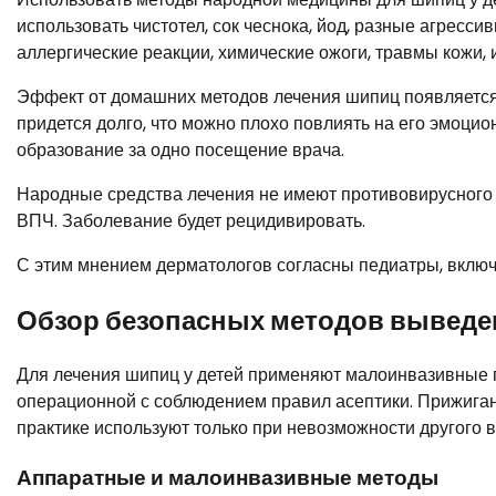
использовать чистотел, сок чеснока, йод, разные агресс
аллергические реакции, химические ожоги, травмы кожи, 
Эффект от домашних методов лечения шипиц появляетс
придется долго, что можно плохо повлиять на его эмоци
образование за одно посещение врача.
Народные средства лечения не имеют противовирусного 
ВПЧ. Заболевание будет рецидивировать.
С этим мнением дерматологов согласны педиатры, включ
Обзор безопасных методов выведе
Для лечения шипиц у детей применяют малоинвазивные 
операционной с соблюдением правил асептики. Прижига
практике используют только при невозможности другого в
Аппаратные и малоинвазивные методы