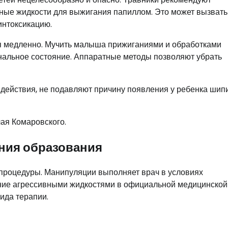
ивные жидкости для выжигания папиллом. Это может вызвать
интоксикацию.
я медленно. Мучить малыша прижиганиями и обработками
ональное состояние. Аппаратные методы позволяют убрать
действия, не подавляют причину появления у ребенка шип
ая Комаровского.
ния образования
процедуры. Манипуляции выполняет врач в условиях
ние агрессивными жидкостями в официальной медицинской
ида терапии.