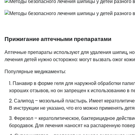
Прижигание аптечными препаратами
Аптечные препараты используют для удаления шипиц, но 
лечения детей нужно осторожно: могут вызвать ожог кожи,
Популярные медикаменты:
Панавир в форме геля для наружной обработки папилл
хороших отзывов, но он запрещен к использованию в п
Салипод – мозольный пластырь. Имеет кератолитичес
В инструкции не указано, что его можно применять дет
Ферезол – кератолитическое, бактерицидное действи
бородавок. Для лечения наносят на распаренную повер