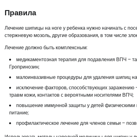
Правила
Лечение шипицы на ноге у ребенка нужно начинать с по
стержневую мозоль, другие образования, в том числе зло
Лечение должно быть комплексным:
медикаментозная терапия для подавления ВПЧ – та
Гропринозин;
малоинвазивные процедуры для удаления шипиц на 
исключение факторов, способствующих заражению –
травм кожи, контактов с вероятными носителями ВПЧ;
повышение иммунной защиты у детей физическими м
питание;
профилактическое лечение для членов семьи – позв
Использовать методы народной медицины для шипиц у де