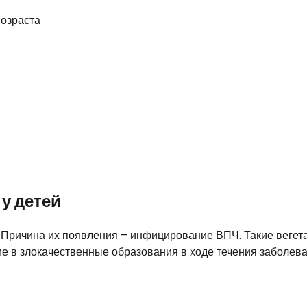
у детей
Причина их появления – инфицирование ВПЧ. Такие вегет
 в злокачественные образования в ходе течения заболев