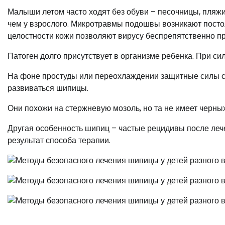
Малыши летом часто ходят без обуви – песочницы, пляжи,
чем у взрослого. Микротравмы подошвы возникают посто
целостности кожи позволяют вирусу беспрепятственно пр
Патоген долго присутствует в организме ребенка. При си
На фоне простуды или переохлаждении защитные силы сн
развиваться шипицы.
Они похожи на стержневую мозоль, но та не имеет черны
Другая особенность шипиц – частые рецидивы после леч
результат способа терапии.