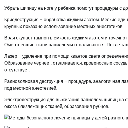
Убрать шипицу на ноге у ребенка помогут процедуры с д
Криодеструкция – обработка жидким азотом. Мелкие един
крупных показано использование местных анестетиков.
Врач окунает тампон в емкость жидким азотом и точечно 
Омертвевшие ткани папилломы отваливаются. После заж
Лазер – удаление при помощи квантов света определенно
Образование чернеет, отваливается, кровеносные сосуд
отсутствует.
Радиоволновая деструкция – процедура, аналогичная лазе
под местной анестезией.
Электродеструкция для выжигания папиллом, шипиц на с
ожога близлежащих тканей, образования рубцов.