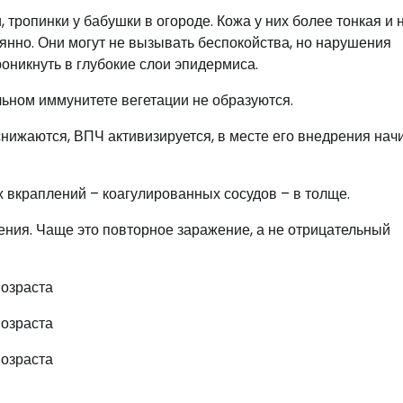
 тропинки у бабушки в огороде. Кожа у них более тонкая и 
янно. Они могут не вызывать беспокойства, но нарушения
оникнуть в глубокие слои эпидермиса.
льном иммунитете вегетации не образуются.
ижаются, ВПЧ активизируется, в месте его внедрения нач
х вкраплений – коагулированных сосудов – в толще.
ения. Чаще это повторное заражение, а не отрицательный