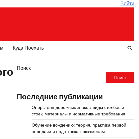
Войти
ам
Куда Поехать
Поиск
ого
Поиск
Последние публикации
Опоры для дорожных знаков: виды столбов и
стоек, материалы и нормативные требования
Обучение вождению: теория, практика первой
передачи и подготовка к экзаменам