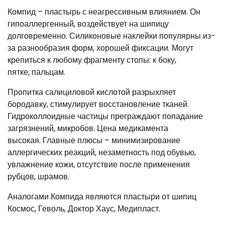
Компид – пластырь с неагрессивным влиянием. Он
гипоаллергенный, воздействует на шипицу
долговременно. Силиконовые наклейки популярны из-
за разнообразия форм, хорошей фиксации. Могут
крепиться к любому фрагменту стопы: к боку,
пятке, пальцам.
Пропитка салициловой кислотой разрыхляет
бородавку, стимулирует восстановление тканей.
Гидроколлоидные частицы преграждают попадание
загрязнений, микробов. Цена медикамента
высокая. Главные плюсы – минимизирование
аллергических реакций, незаметность под обувью,
увлажнение кожи, отсутствие после применения
рубцов, шрамов.
Аналогами Компида являются пластыри от шипиц
Космос, Геволь, Доктор Хаус, Медипласт.