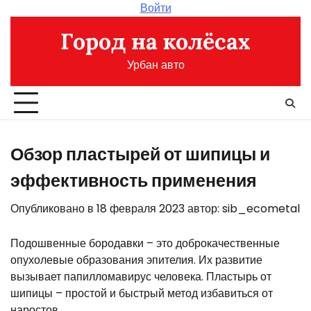
Перейти
Войти
к
Город на колёсах
содержимому
Урбан авто
Обзор пластырей от шипицы и
эффективность применения
Опубликовано в
18 февраля 2023
автор:
sib_ecometal
Подошвенные бородавки – это доброкачественные
опухолевые образования эпителия. Их развитие
вызывает папилломавирус человека. Пластырь от
шипицы – простой и быстрый метод избавиться от
наростов.