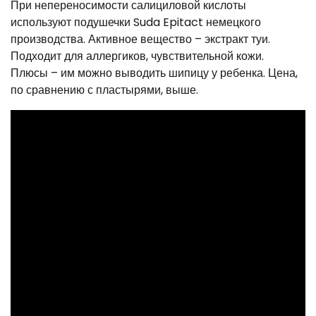
При непереносимости салициловой кислоты
используют подушечки Suda Epitact немецкого
производства. Активное вещество – экстракт туи.
Подходит для аллергиков, чувствительной кожи.
Плюсы – им можно выводить шипицу у ребенка. Цена,
по сравнению с пластырями, выше.