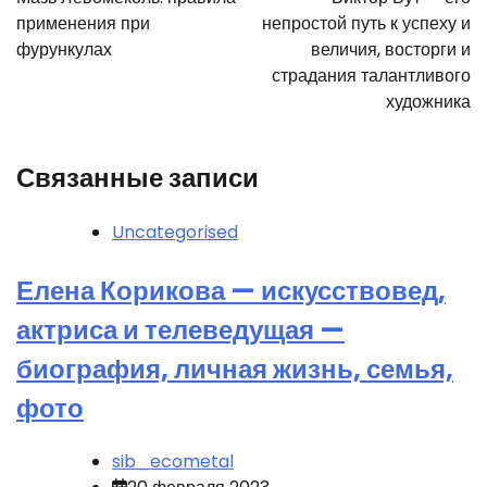
записям
применения при
непростой путь к успеху и
фурункулах
величия, восторги и
страдания талантливого
художника
Связанные записи
Uncategorised
Елена Корикова — искусствовед,
актриса и телеведущая —
биография, личная жизнь, семья,
фото
sib_ecometal