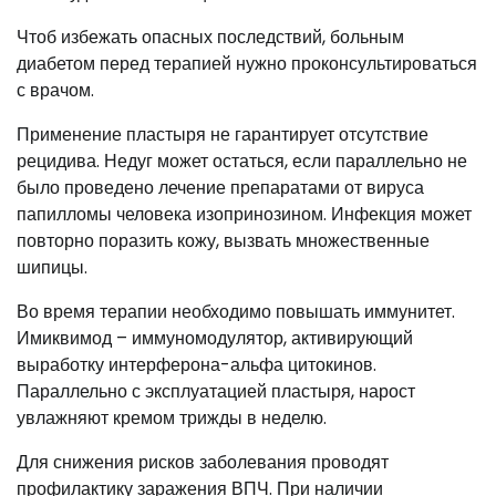
Чтоб избежать опасных последствий, больным
диабетом перед терапией нужно проконсультироваться
с врачом.
Применение пластыря не гарантирует отсутствие
рецидива. Недуг может остаться, если параллельно не
было проведено лечение препаратами от вируса
папилломы человека изопринозином. Инфекция может
повторно поразить кожу, вызвать множественные
шипицы.
Во время терапии необходимо повышать иммунитет.
Имиквимод – иммуномодулятор, активирующий
выработку интерферона-альфа цитокинов.
Параллельно с эксплуатацией пластыря, нарост
увлажняют кремом трижды в неделю.
Для снижения рисков заболевания проводят
профилактику заражения ВПЧ. При наличии