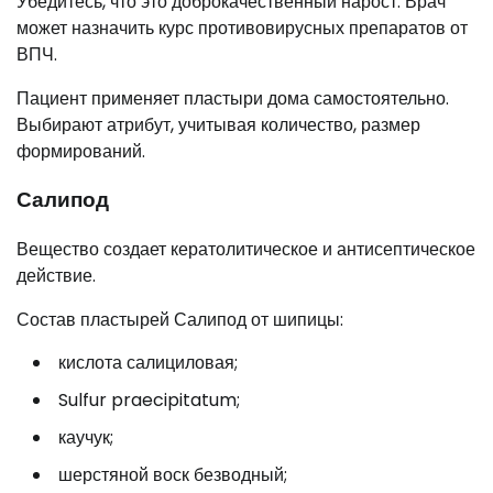
Убедитесь, что это доброкачественный нарост. Врач
может назначить курс противовирусных препаратов от
ВПЧ.
Пациент применяет пластыри дома самостоятельно.
Выбирают атрибут, учитывая количество, размер
формирований.
Салипод
Вещество создает кератолитическое и антисептическое
действие.
Состав пластырей Салипод от шипицы:
кислота салициловая;
Sulfur praecipitatum;
каучук;
шерстяной воск безводный;