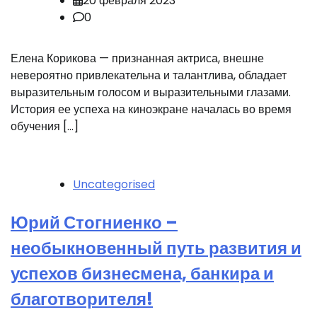
20 февраля 2023
0
Елена Корикова — признанная актриса, внешне
невероятно привлекательна и талантлива, обладает
выразительным голосом и выразительными глазами.
История ее успеха на киноэкране началась во время
обучения […]
Uncategorised
Юрий Стогниенко –
необыкновенный путь развития и
успехов бизнесмена, банкира и
благотворителя!