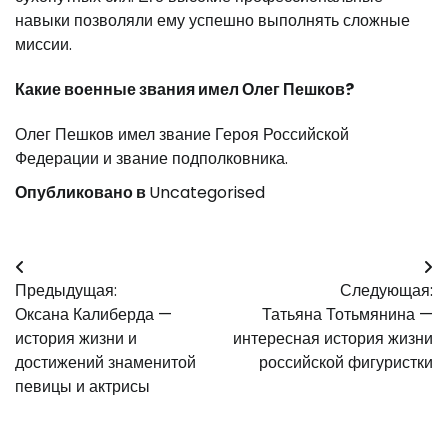
навыки позволяли ему успешно выполнять сложные
миссии.
Какие военные звания имел Олег Пешков?
Олег Пешков имел звание Героя Российской
Федерации и звание подполковника.
Опубликовано в
Uncategorised
Навигация
Предыдущая:
Следующая:
по
Оксана Калиберда —
Татьяна Тотьмянина —
записям
история жизни и
интересная история жизни
достижений знаменитой
российской фигуристки
певицы и актрисы