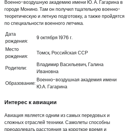
Военно-воздушную академию имени Ю. А. Гагарина в
городе Монино. Там он получил тщательную военно-
теоретическую и летную подготовку, а также пройдятся
по специальности военного летчика.
Дата
9 октября 1976 г.
рождения:
Место
Томск, Российская ССР
рождения:
Владимир Васильевич, Галина
Родители:
Ивановна
Военно-воздушная академия имени
Образование:
Ю.А. Гагарина
Интерес к авиации
Авиация является одним из самых передовых и
сложных отраслей техники. Самолеты способны
преодолевать расстояния за короткое время и