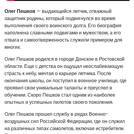
Олег Пешков
— выдающийся летчик, отважный
защитник родины, который подвигнулся во время
выполнения своего воинского долга. Его биография
наполнена славными подвигами и мужеством, а его
отвага и самоотверженность служили примером для
многих.
Олег Пешков родился в городе Донское в Ростовской
области. Еще с детства он ощущал неослабевающую
страсть к небу, мечтая о карьере летчика. После
окончания школы, он поступил в военное училище, где
проявил свои уникальные таланты и преуспел в
обучении. Скоро Пешков стал одним из наиболее
опытных и успешных пилотов своего поколения.
Олег Пешков прошел службу в рядах Военно-
воздушных сил Российской Федерации, где он служил
на различных типах самолетов, включая истребители.