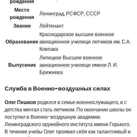
рождения
Место
Ленинград, РСФСР, СССР
рождения
Звание
Лейтенант
Краснодарское высшее военное
Образование
авиационное училище летчиков им. С.А.
Ковпака
Липецкое Высшее военное
Выпускник
авиационное училище имени Л. И.
Брежнева
Служба в Военно-воздушных силах
Олег Пешков
родился в семье военнослужащего, и с
детства мечтал стать летчиком. По окончании школы он
поступил в Военно-воздушную академию
Ленинградского оружейного института имени Горького.
В течение учебы Олег проявил себя как талантливый и