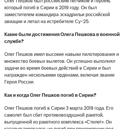
Олег Пешков был российским летчиком и героем,
который погиб в Сирии в 2019 году. Он был
заместителем командира эскадрильи российской
авиации и летал на истребителе Су-25.
Какие были достижения Олега Пешкова в военной
службе?
Олег Пешков имел высокие навыки пилотирования и
множество боевых вылетов. Он успешно выполнял
задачи во время боевых действий в Сирии и был
награжден несколькими орденами, включая звание
Героя России.
Как и когда Олег Пешков погиб в Сирии?
Олег Пешков погиб в Сирии 3 марта 2019 года. Его
самолет был сбит противовоздушной ракетой,
выпущенной из ракетного комплекса «Стилет». Он
катапультировался, но погиб при приземлении под