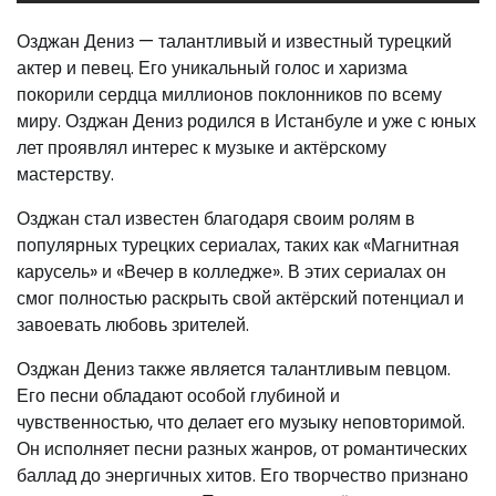
Озджан Дениз — талантливый и известный турецкий
актер и певец. Его уникальный голос и харизма
покорили сердца миллионов поклонников по всему
миру. Озджан Дениз родился в Истанбуле и уже с юных
лет проявлял интерес к музыке и актёрскому
мастерству.
Озджан стал известен благодаря своим ролям в
популярных турецких сериалах, таких как «Магнитная
карусель» и «Вечер в колледже». В этих сериалах он
смог полностью раскрыть свой актёрский потенциал и
завоевать любовь зрителей.
Озджан Дениз также является талантливым певцом.
Его песни обладают особой глубиной и
чувственностью, что делает его музыку неповторимой.
Он исполняет песни разных жанров, от романтических
баллад до энергичных хитов. Его творчество признано