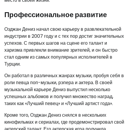
место в своей жизни.
Профессиональное развитие
Озджан Дениз начал свою карьеру в развлекательной
индустрии в 2007 году и с тех пор достиг значительных
успехов. С первых шагов на сцене его талант и
харизма привлекли внимание зрителей, и он быстро
стал одним из самых популярных исполнителей в
Турции.
Он работал в различных жанрах музыки, пробуя себя в
роли певца поп-музыки, рэпера и актера. В своей
музыкальной карьере Дениз выпустил несколько
успешных альбомов и получил множество наград,
таких как «Лучший певец» и «Лучший артист года».
Кроме того, Озджан Дениз снялся в нескольких
кинофильмах и сериалах, где продемонстрировал свой
актерский талант. Его актерская игра получила