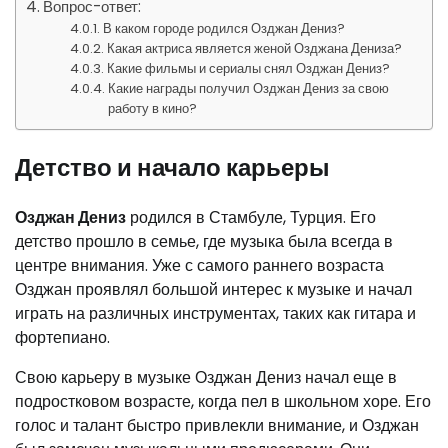
Вопрос-ответ:
В каком городе родился Озджан Дениз?
Какая актриса является женой Озджана Дениза?
Какие фильмы и сериалы снял Озджан Дениз?
Какие награды получил Озджан Дениз за свою
работу в кино?
Детство и начало карьеры
Озджан Дениз
родился в Стамбуле, Турция. Его
детство прошло в семье, где музыка была всегда в
центре внимания. Уже с самого раннего возраста
Озджан проявлял большой интерес к музыке и начал
играть на различных инструментах, таких как гитара и
фортепиано.
Свою карьеру в музыке Озджан Дениз начал еще в
подростковом возрасте, когда пел в школьном хоре. Его
голос и талант быстро привлекли внимание, и Озджан