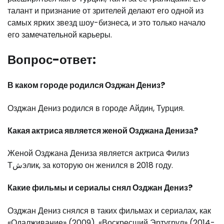
талант и признание от зрителей делают его одной из
самых ярких звезд шоу-бизнеса, и это только начало
его замечательной карьеры.
Вопрос-ответ:
В каком городе родился Озджан Дениз?
Озджан Дениз родился в городе Айдин, Турция.
Какая актриса является женой Озджана Дениза?
Женой Озджана Дениза является актриса Филиз
Тشэлик, за которую он женился в 2018 году.
Какие фильмы и сериалы снял Озджан Дениз?
Озджан Дениз снялся в таких фильмах и сериалах, как
«Одалживание» (2009), «Воскресший Эртугрул» (2014-