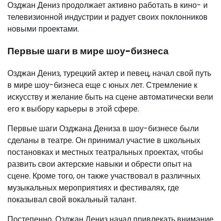
Озджан Дениз продолжает активно работать в кино- и
телевизионной индустрии и радует своих поклонников
новыми проектами.
Первые шаги в мире шоу-бизнеса
Озджан Дениз, турецкий актер и певец, начал свой путь
в мире шоу-бизнеса еще с юных лет. Стремление к
искусству и желание быть на сцене автоматически вели
его к выбору карьеры в этой сфере.
Первые шаги Озджана Дениза в шоу-бизнесе были
сделаны в театре. Он принимал участие в школьных
постановках и местных театральных проектах, чтобы
развить свои актерские навыки и обрести опыт на
сцене. Кроме того, он также участвовал в различных
музыкальных мероприятиях и фестивалях, где
показывал свой вокальный талант.
Постепенно, Озджан Дениз начал привлекать внимание