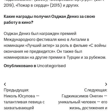
2019), «Пожар в сердце» (2015) и других.
Какие награды получил Озджан Дениз за свою
работу в кино?
Озджан Дениз был награжден премией
Международного фестиваля кино в Анталии в
номинации «Лучший актер» за роль в фильме «С войны
окончания не предвидится». Он также был
номинирован на другие премии в Турции и за рубежом.
Опубликовано в
Uncategorised
Навигация
Предыдущая:
Следующая:
по
Николь Юсупова —
Гаджикасимов Онегин —
записям
талантливая певица с
уникальный человек — его
захватывающей
жизнь, достижения и