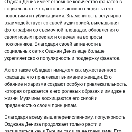
Озджан Дениз имеет огромное количество фанатов в
социальных сетях, которые активно следят за его
новостями и публикациями. Знаменитость регулярно
взаимодействует со своей аудиторией, выкладывая
фотографии со съемочной площадки, обновления о
своих новых проектах и отвечая на вопросы
поклонников. Благодаря своей активности в
социальных сетях Озджан Дениз еще больше
укрепляет свою популярность и поддержку фанатов.
Актер также обладает имиджем как мужественного
красавца, что привлекает внимание женщин. Его
обаяние и харизма создают особую привлекательность,
которая отражается в его ролевых образах и имидже в
жизни. Мужчины восхищаются его силой и
преданностью своим принципам.
Благодаря всему вышеперечисленному, популярность
Озджана Дениза продолжает только расти и
расширяться как в Турции, так и за ее границами. Его