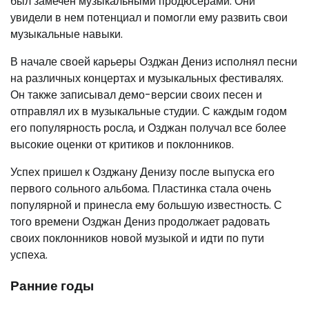
был замечен музыкальными продюсерами. Они
увидели в нем потенциал и помогли ему развить свои
музыкальные навыки.
В начале своей карьеры Озджан Дениз исполнял песни
на различных концертах и музыкальных фестивалях.
Он также записывал демо-версии своих песен и
отправлял их в музыкальные студии. С каждым годом
его популярность росла, и Озджан получал все более
высокие оценки от критиков и поклонников.
Успех пришел к Озджану Денизу после выпуска его
первого сольного альбома. Пластинка стала очень
популярной и принесла ему большую известность. С
того времени Озджан Дениз продолжает радовать
своих поклонников новой музыкой и идти по пути
успеха.
Ранние годы