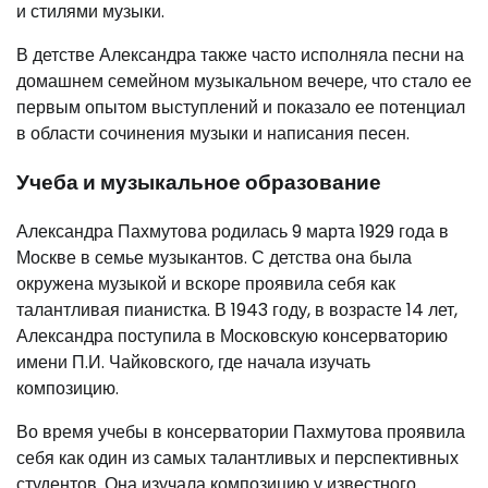
и стилями музыки.
В детстве Александра также часто исполняла песни на
домашнем семейном музыкальном вечере, что стало ее
первым опытом выступлений и показало ее потенциал
в области сочинения музыки и написания песен.
Учеба и музыкальное образование
Александра Пахмутова родилась 9 марта 1929 года в
Москве в семье музыкантов. С детства она была
окружена музыкой и вскоре проявила себя как
талантливая пианистка. В 1943 году, в возрасте 14 лет,
Александра поступила в Московскую консерваторию
имени П.И. Чайковского, где начала изучать
композицию.
Во время учебы в консерватории Пахмутова проявила
себя как один из самых талантливых и перспективных
студентов. Она изучала композицию у известного