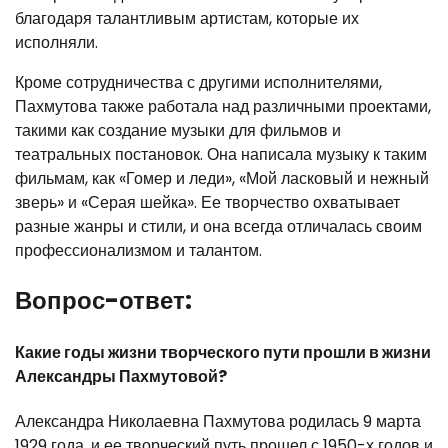
благодаря талантливым артистам, которые их
исполняли.
Кроме сотрудничества с другими исполнителями,
Пахмутова также работала над различными проектами,
такими как создание музыки для фильмов и
театральных постановок. Она написала музыку к таким
фильмам, как «Гомер и леди», «Мой ласковый и нежный
зверь» и «Серая шейка». Ее творчество охватывает
разные жанры и стили, и она всегда отличалась своим
профессионализмом и талантом.
Вопрос-ответ:
Какие годы жизни творческого пути прошли в жизни
Александры Пахмутовой?
Александра Николаевна Пахмутова родилась 9 марта
1929 года, и ее творческий путь прошел с 1950-х годов и