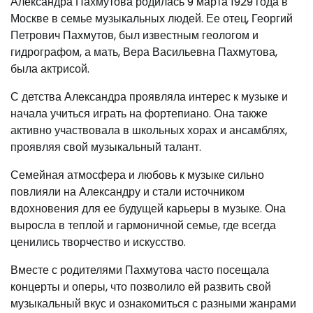
Александра Пахмутова родилась 9 марта 1929 года в
Москве в семье музыкальных людей. Ее отец, Георгий
Петрович Пахмутов, был известным геологом и
гидрографом, а мать, Вера Васильевна Пахмутова,
была актрисой.
С детства Александра проявляла интерес к музыке и
начала учиться играть на фортепиано. Она также
активно участвовала в школьных хорах и ансамблях,
проявляя свой музыкальный талант.
Семейная атмосфера и любовь к музыке сильно
повлияли на Александру и стали источником
вдохновения для ее будущей карьеры в музыке. Она
выросла в теплой и гармоничной семье, где всегда
ценились творчество и искусство.
Вместе с родителями Пахмутова часто посещала
концерты и оперы, что позволило ей развить свой
музыкальный вкус и ознакомиться с разными жанрами