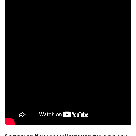
Александра Николаевна Пахмутова
– выдающаяся