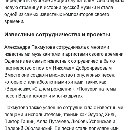
передавать глубокие эмоции слушателям. Она открыла
новую страницу в истории русской музыки и стала
одной из самых известных композиторов своего
времени.
Известные сотрудничества и проекты
Александра Пахмутова сотрудничала с многими
известными музыкантами и артистами своего времени.
Одним из ее самых известных сотрудничеств было
партнерство с поэтом Николаем Добронравовым.
Вместе они создали множество популярных песен,
которые стали абсолютными хитами, таких, как
«Вернисаж», «С днем рождения», «Попурри на темы
песен Вертинского» и многих других.
Пахмутова также успешно сотрудничала с известными
певцами и исполнителями, такими как Эдуард Хиль,
Виктор Гашин, Алла Пугачева, Любовь Успенская и
Валерий Ободзинский. Ее песни стали популярными