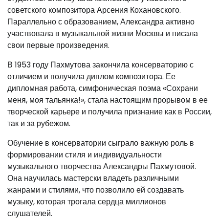
советского композитора Арсения Кохановского.
Параллельно с образованием, Александра активно
участвовала в музыкальной жизни Москвы и писала
свои первые произведения.
В 1953 году Пахмутова закончила консерваторию с
отличием и получила диплом композитора. Ее
дипломная работа, симфоническая поэма «Сохрани
меня, моя тальянка!», стала настоящим прорывом в ее
творческой карьере и получила признание как в России,
так и за рубежом.
Обучение в консерватории сыграло важную роль в
формировании стиля и индивидуальности
музыкального творчества Александры Пахмутовой.
Она научилась мастерски владеть различными
жанрами и стилями, что позволило ей создавать
музыку, которая трогала сердца миллионов
слушателей.