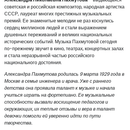
советская и российская композитор, народная артистка
СССР, лауреат многих престижных музыкальных
премий. Ее знаменитые мелодии не раз коснулись
сердец миллионов людей и стали выражением
душевных переживаний и великих национальных
исторических событий. Музыка Пахмутовой сегодня
по-прежнему звучит в кино, театрах, концертных залах
и стала неразрывной частью российского
национального достояния.
Александра Пахмутова родилась 9 марта 1929 года в
Москве в семье инженера и врача. Уже с раннего
детства она проявила талант к музыке и начала
учиться играть на фортепиано. Ее музыкальные
способности вызвали восхищение педагогов и
окружающих, их теплые отзывы и вера в талант
девочки помогли ей уверенно идти по пути
творчества.