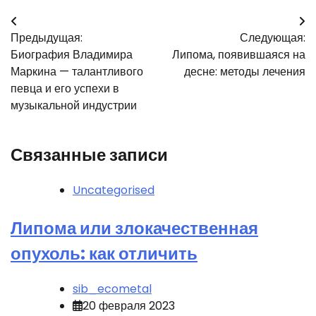
Навигация
Предыдущая:
Следующая:
по
Биография Владимира
Липома, появившаяся на
записям
Маркина — талантливого
десне: методы лечения
певца и его успехи в
музыкальной индустрии
Связанные записи
Uncategorised
Липома или злокачественная
опухоль: как отличить
sib_ecometal
20 февраля 2023