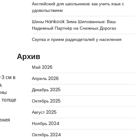
Английский для школьников: как учить язык с
удовольствием
Шины Hankook Зима Шипованные: Ваш
Надежный Партнёр на Снежных Дорогах
Скупка и прием радиодеталей у населения
Архив
Май 2026
-3 см в
Апрель 2026
.
Декабрь 2025
ены
в толще
Октябрь 2025
Август 2025
ения
Ноябрь 2024
Октябрь 2024