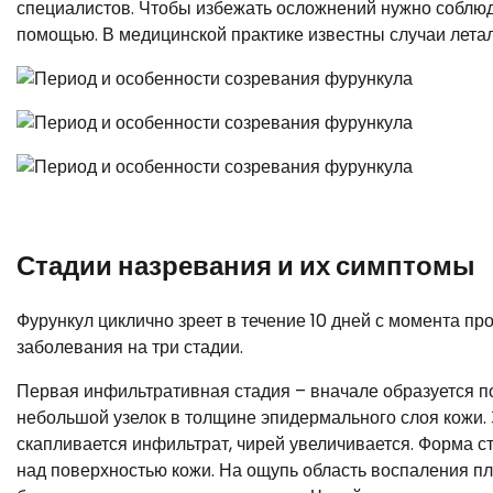
специалистов. Чтобы избежать осложнений нужно соблюд
помощью. В медицинской практике известны случаи лета
Стадии назревания и их симптомы
Фурункул циклично зреет в течение 10 дней с момента п
заболевания на три стадии.
Первая инфильтративная стадия – вначале образуется по
небольшой узелок в толщине эпидермального слоя кожи. 
скапливается инфильтрат, чирей увеличивается. Форма 
над поверхностью кожи. На ощупь область воспаления пло