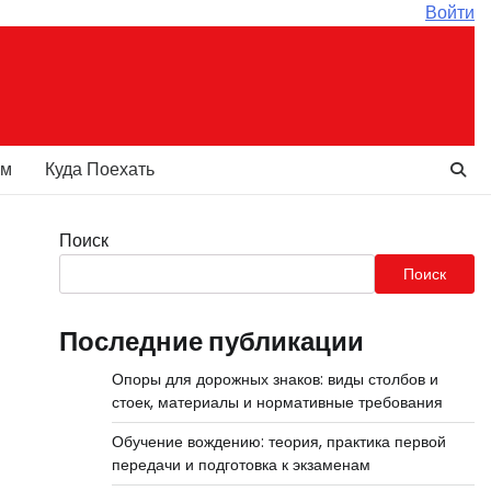
Войти
ам
Куда Поехать
Поиск
Поиск
Последние публикации
Опоры для дорожных знаков: виды столбов и
стоек, материалы и нормативные требования
Обучение вождению: теория, практика первой
передачи и подготовка к экзаменам