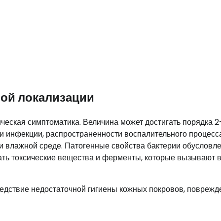
ной локализации
ческая симптоматика. Величина может достигать порядка 2
ии инфекции, распространенности воспалительного процесса
и влажной среде. Патогенные свойства бактерии обусловл
ать токсические вещества и ферменты, которые вызывают 
едствие недостаточной гигиены кожных покровов, поврежд