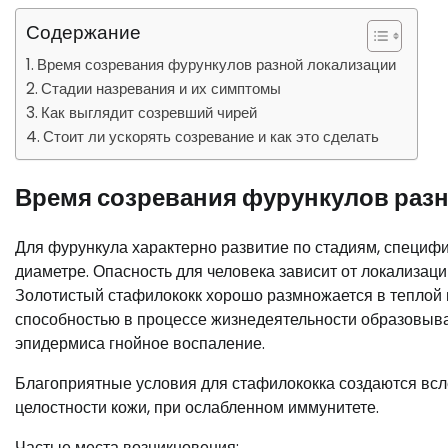
Содержание
Время созревания фурункулов разной локализации
Стадии назревания и их симптомы
Как выглядит созревший чирей
Стоит ли ускорять созревание и как это сделать
Время созревания фурункулов раз
Для фурункула характерно развитие по стадиям, специфи
диаметре. Опасность для человека зависит от локализац
Золотистый стафилококк хорошо размножается в теплой 
способностью в процессе жизнедеятельности образовыв
эпидермиса гнойное воспаление.
Благоприятные условия для стафилококка создаются всл
целостности кожи, при ослабленном иммунитете.
Частые места возникновения: