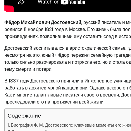
Фёдор Михайлович Достоевский
, русский писатель и 
родился 11 ноября 1821 года в Москве. Его жизнь была по
произведениях, позволившими ему оставить след в истор
Достоевский воспитывался в аристократической семье, гд
несмотря на это, юный Фёдор пережил семейную трагедию 
только сильно разочаровала и потрясла его, но и стала 
тему смерти и потери.
В 1837 году Достоевского приняли в Инженерное училище
работать в архитектурной канцелярии. Однако вскоре он 
Как и многие талантливые писатели своего времени, До
преследовали его на протяжении всей жизни.
Содержание
Биография Ф. М. Достоевского: ключевые моменты его жиз