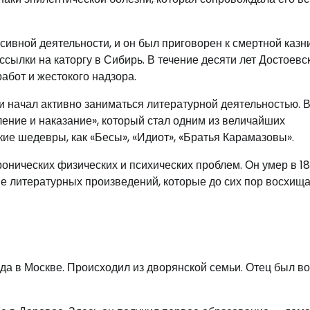
сивной деятельности, и он был приговорен к смертной казни
сылки на каторгу в Сибирь. В течение десяти лет Достоевс
абот и жестокого надзора.
 начал активно заниматься литературной деятельностью. В
ение и наказание», который стал одним из величайших
ие шедевры, как «Бесы», «Идиот», «Братья Карамазовы».
онических физических и психических проблем. Он умер в 18
ие литературных произведений, которые до сих пор восхищ
ода в Москве. Происходил из дворянской семьи. Отец был 