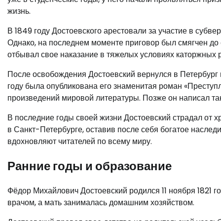
жизнь.
В 1849 году Достоевского арестовали за участие в субвер
Однако, на последнем моменте приговор был смягчен до с
отбывал свое наказание в тяжелых условиях каторжных р
После освобождения Достоевский вернулся в Петербург и
году была опубликована его знаменитая роман «Преступл
произведений мировой литературы. Позже он написал так
В последние годы своей жизни Достоевский страдал от хр
в Санкт-Петербурге, оставив после себя богатое наслед
вдохновляют читателей по всему миру.
Ранние годы и образование
Фёдор Михайлович Достоевский родился 11 ноября 1821 г
врачом, а мать занималась домашним хозяйством.