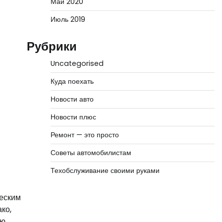
Май 2020
Июль 2019
Рубрики
Uncategorised
Куда поехать
Новости авто
Новости плюс
Ремонт — это просто
Советы автомобилистам
Техобслуживание своими руками
ческим
ко,
сю