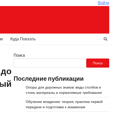
Войти
ам
Куда Поехать
Поиск
Поиск
 до
Последние публикации
ный
Опоры для дорожных знаков: виды столбов и
стоек, материалы и нормативные требования
Обучение вождению: теория, практика первой
передачи и подготовка к экзаменам