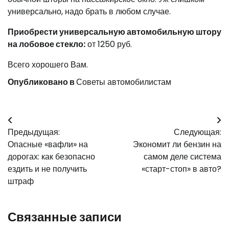
универсально, надо брать в любом случае.
Приобрести универсальную автомобильную штору
на лобовое стекло:
от 1250 руб.
Всего хорошего Вам.
Опубликовано в
Советы автомобилистам
Навигация
Предыдущая:
Следующая:
по
Опасные «вафли» на
Экономит ли бензин на
записям
дорогах: как безопасно
самом деле система
ездить и не получить
«старт-стоп» в авто?
штраф
Связанные записи