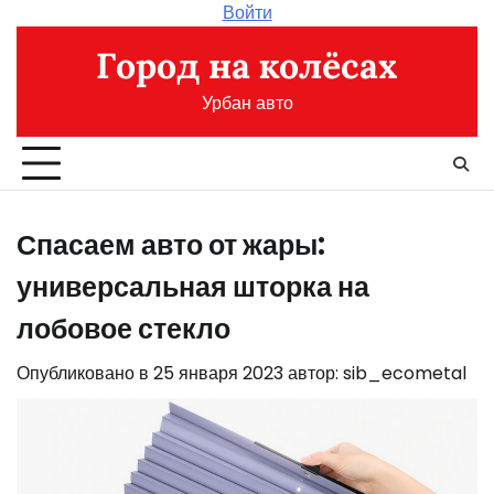
Перейти
Войти
к
Город на колёсах
содержимому
Урбан авто
Спасаем авто от жары:
универсальная шторка на
лобовое стекло
Опубликовано в
25 января 2023
автор:
sib_ecometal