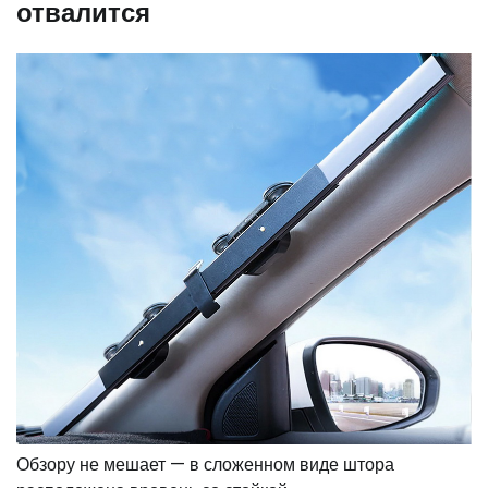
отвалится
Обзору не мешает — в сложенном виде штора