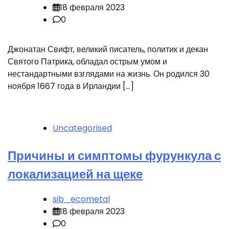
18 февраля 2023
0
Джонатан Свифт, великий писатель, политик и декан
Святого Патрика, обладал острым умом и
нестандартными взглядами на жизнь. Он родился 30
ноября 1667 года в Ирландии […]
Uncategorised
Причины и симптомы фурункула с
локализацией на щеке
sib_ecometal
18 февраля 2023
0