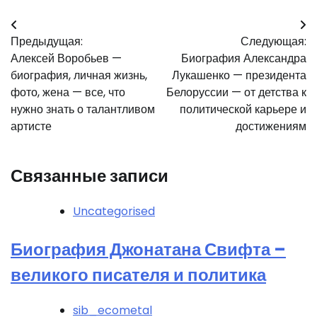
Навигация
Предыдущая:
Следующая:
по
Алексей Воробьев —
Биография Александра
записям
биография, личная жизнь,
Лукашенко — президента
фото, жена — все, что
Белоруссии — от детства к
нужно знать о талантливом
политической карьере и
артисте
достижениям
Связанные записи
Uncategorised
Биография Джонатана Свифта –
великого писателя и политика
sib_ecometal