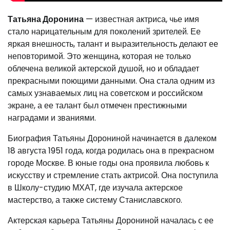
Татьяна Доронина
— известная актриса, чье имя
стало нарицательным для поколений зрителей. Ее
яркая внешность, талант и выразительность делают ее
неповторимой. Это женщина, которая не только
облечена великой актерской душой, но и обладает
прекрасными поющими данными. Она стала одним из
самых узнаваемых лиц на советском и российском
экране, а ее талант был отмечен престижными
наградами и званиями.
Биография Татьяны Дорониной начинается в далеком
18 августа 1951 года, когда родилась она в прекрасном
городе Москве. В юные годы она проявила любовь к
искусству и стремление стать актрисой. Она поступила
в Школу-студию МХАТ, где изучала актерское
мастерство, а также систему Станиславского.
Актерская карьера Татьяны Дорониной началась с ее