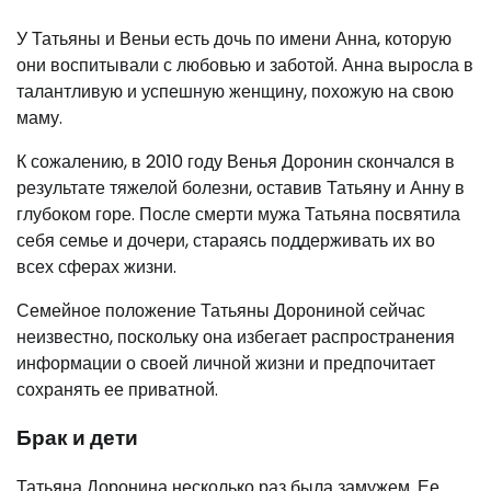
У Татьяны и Веньи есть дочь по имени Анна, которую
они воспитывали с любовью и заботой. Анна выросла в
талантливую и успешную женщину, похожую на свою
маму.
К сожалению, в 2010 году Венья Доронин скончался в
результате тяжелой болезни, оставив Татьяну и Анну в
глубоком горе. После смерти мужа Татьяна посвятила
себя семье и дочери, стараясь поддерживать их во
всех сферах жизни.
Семейное положение Татьяны Дорониной сейчас
неизвестно, поскольку она избегает распространения
информации о своей личной жизни и предпочитает
сохранять ее приватной.
Брак и дети
Татьяна Доронина несколько раз была замужем. Ее