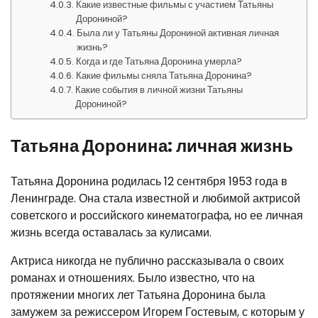
Какие известные фильмы с участием Татьяны
Дорониной?
Была ли у Татьяны Дорониной активная личная
жизнь?
Когда и где Татьяна Доронина умерла?
Какие фильмы сняла Татьяна Доронина?
Какие события в личной жизни Татьяны
Дорониной?
Татьяна Доронина: личная жизнь
Татьяна Доронина родилась 12 сентября 1953 года в
Ленинграде. Она стала известной и любимой актрисой
советского и российского кинематографа, но ее личная
жизнь всегда оставалась за кулисами.
Актриса никогда не публично рассказывала о своих
романах и отношениях. Было известно, что на
протяжении многих лет Татьяна Доронина была
замужем за режиссером Игорем Гостевым, с которым у