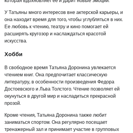
которая вдохновляет ее и дарит новые эмоции.
У Татьяны много интересов вне актерской карьеры, и
она находит время для того, чтобы углубляться в них.
Ее любовь к чтению, театру и кино помогает ей
расширять кругозор и наслаждаться красотой
искусства.
Хобби
В свободное время Татьяна Доронина увлекается
чтением книг. Она предпочитает классическую
литературу, в особенности произведения Федора
Достоевского и Льва Толстого. Чтение позволяет ей
окунуться в другой мир и насладиться прекрасной
прозой.
Кроме чтения, Татьяна Доронина также любит
заниматься спортом. Она регулярно посещает
тренажерный зал и принимает участие в групповых