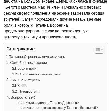
дебюта на большом экране. Девушка снялась в фильме
«Бегство мистера Мак-Кинли» и буквально с первых
секунд своего появления на экране завоевала сердца
зрителей. Затем последовали другие незабываемые
роли, в которых Татьяна Доронина
продемонстрировала свою непревзойденную
актерскую технику и проникновенность.
Содержание
Татьяна Доронина: личная жизнь
Семейное положение
Брак и дети
Отношения с партнерами
Личные интересы
Хобби
Путешествия
Вопрос-ответ:
Когда родилась Татьяна Доронина?
Какая актерская карьера у Татьяны Дорониной?