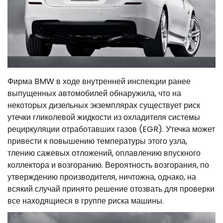
Фирма BMW в ходе внутренней инспекции ранее
выпущенных автомобилей обнаружила, что на
некоторых дизельных экземплярах существует риск
утечки гликолевой жидкости из охладителя системы
рециркуляции отработавших газов (EGR). Утечка может
привести к повышению температуры этого узла,
тлению сажевых отложений, оплавлению впускного
коллектора и возгоранию. Вероятность возгорания, по
утверждению производителя, ничтожна, однако, на
всякий случай принято решение отозвать для проверки
все находящиеся в группе риска машины.