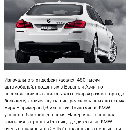
Изначально этот дефект касался 480 тысяч
автомобилей, проданных в Европе и Азии, но
впоследствии выяснилось, что пожар угрожает гораздо
большему количеству машин, реализованных по всему
миру – примерно 1,6 млн штук. Точно число BMW
уточнит в ближайшее время. Наверняка сервисная
кампания затронет и Россию, где дизельные BMW
очень популярны: из 26 157 проданных за первые три