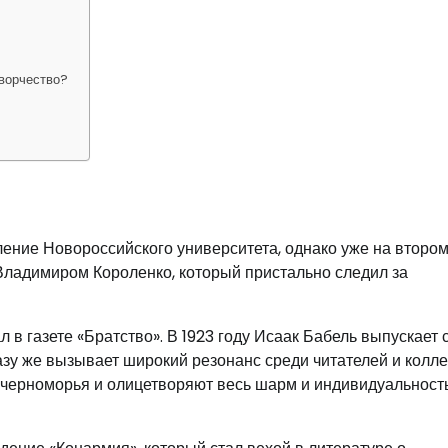
творчество?
еление Новороссийского университета, однако уже на втором
 Владимиром Короленко, который пристально следил за
 в газете «Братство». В 1923 году Исаак Бабель выпускает
азу же вызывает широкий резонанс среди читателей и колле
черноморья и олицетворяют весь шарм и индивидуальност