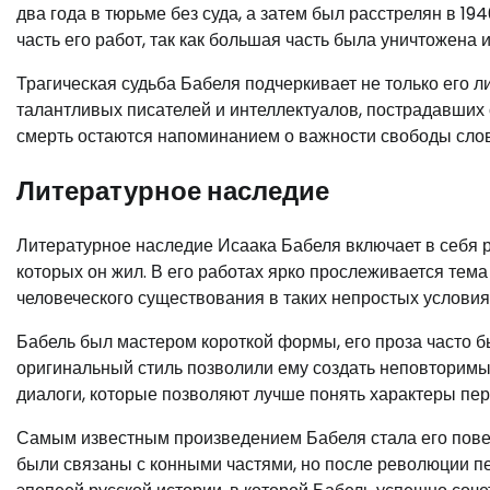
два года в тюрьме без суда, а затем был расстрелян в 1
часть его работ, так как большая часть была уничтожена 
Трагическая судьба Бабеля подчеркивает не только его л
талантливых писателей и интеллектуалов, пострадавших 
смерть остаются напоминанием о важности свободы слов
Литературное наследие
Литературное наследие Исаака Бабеля включает в себя
которых он жил. В его работах ярко прослеживается тем
человеческого существования в таких непростых условия
Бабель был мастером короткой формы, его проза часто 
оригинальный стиль позволили ему создать неповторимые
диалоги, которые позволяют лучше понять характеры пер
Самым известным произведением Бабеля стала его повест
были связаны с конными частями, но после революции п