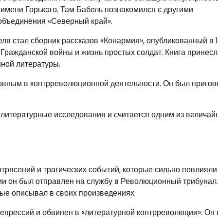
 имени Горького. Там Бабель познакомился с другими
объединения «Северный край».
ля стал сборник рассказов «Конармия», опубликованный в 
 Гражданской войны и жизнь простых солдат. Книга принесл
ной литературы.
новным в контрреволюционной деятельности. Он был пригов
 литературные исследования и считается одним из велича
рясений и трагических событий, которые сильно повлияли 
ии он был отправлен на службу в Революционный трибунал.
рые описывал в своих произведениях.
 репрессий и обвинен в «литературной контрреволюции». Он