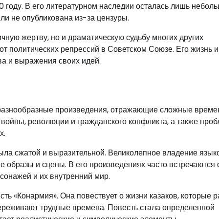
940 году. В его литературном наследии осталась лишь небол
или не опубликована из-за цензуры.
ичную жертву, но и драматическую судьбу многих других
от политических репрессий в Советском Союзе. Его жизнь и
а и выражения своих идей.
 разнообразные произведения, отражающие сложные времен
а войны, революции и гражданского конфликта, а также про
х.
была сжатой и выразительной. Великолепное владение язык
 образы и сцены. В его произведениях часто встречаются
сонажей и их внутренний мир.
ь «Конармия». Она повествует о жизни казаков, которые 
ереживают трудные времена. Повесть стала определенной