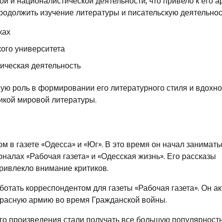
й и националистической деятельности, что привело к его а
родолжить изучение литературы и писательскую деятельнос
ках
кого университета
тическая деятельность
ую роль в формировании его литературного стиля и вдохн
икой мировой литературы.
 в газете «Одесса» и «Юг». В это время он начал занимать
налах «Рабочая газета» и «Одесская жизнь». Его рассказы
ривлекло внимание критиков.
аботать корреспондентом для газеты «Рабочая газета». Он а
расную армию во время Гражданской войны.
Его произведения стали получать все большую популярность