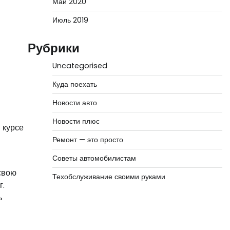
Май 2020
Июль 2019
Рубрики
Uncategorised
Куда поехать
Новости авто
Новости плюс
 курсе
Ремонт — это просто
Советы автомобилистам
 свою
Техобслуживание своими руками
г.
ь