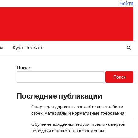
Войти
ам
Куда Поехать
Поиск
Поиск
Последние публикации
Опоры для дорожных знаков: виды столбов и
стоек, материалы и нормативные требования
Обучение вождению: теория, практика первой
передачи и подготовка к экзаменам