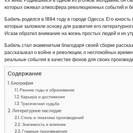
XX века. Родившийся в одном из уголков Молдавии, он с
которых оживал атмосфера революционных событий и бе
Бабель родился в 1894 году в городе Одесса. Его юность
которые заложили основу для развития его литературног
Исаак обратил внимание на жизнь простых людей и их у
Бабель стал знаменитым благодаря своей сборке рассказ
рассказывал о войне и революции, о неспокойных време
реальные события в качестве фонов для своих произведе
Содержание
Биография
Ранние годы и образование
Карьера и достижения
Трагическая судьба
Литературное наследие
Стиль и тематика произведений
Значимость и влияние
Главные произведения