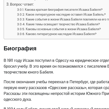
Вопрос-ответ:
Какова краткая биография писателя Исаака Бабеля?
Какое литературное наследие оставил Исаак Бабель?
Какие события в жизни Исаака Бабеля повлияли на его 
Какие темы освещает творчество Исаака Бабеля?
Каковы основные события в жизни Исаака Бабеля?
Каково литературное наследие Исаака Бабеля?
Биография
В 1911 году Исаак поступил в Одессу на юридическое отд
бросил учебу. В это время он познакомился с писателем
творчеством юного Бабеля.
После окончания учебы переехал в Петербург, где работал
первую книгу рассказов «Одесские рассказы», которая ср
Рассказы эти посвящены непростой истории Южного При
одесского духа.