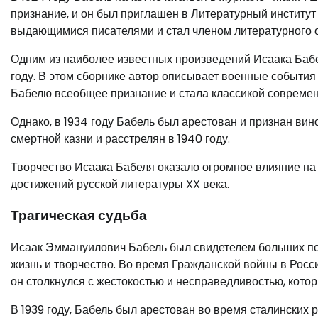
признание, и он был приглашен в Литературный институт
выдающимися писателями и стал членом литературного 
Одним из наиболее известных произведений Исаака Бабе
году. В этом сборнике автор описывает военные события
Бабелю всеобщее признание и стала классикой современ
Однако, в 1934 году Бабель был арестован и признан ви
смертной казни и расстрелян в 1940 году.
Творчество Исаака Бабеля оказало огромное влияние на
достижений русской литературы XX века.
Трагическая судьба
Исаак Эммануилович Бабель был свидетелем больших пот
жизнь и творчество. Во время Гражданской войны в Росс
он столкнулся с жестокостью и несправедливостью, кото
В 1939 году, Бабель был арестован во время сталинских