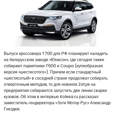
Выпуск кроссовера T700 для РФ планируют наладить
на белорусском заводе «Юнисон», где сегодня также
собирают паркетники T600 и Coupa (купеобразная
версия «шестисотого»). Причем если стандартный
«шестисотый» в соседней стране продолжат собирать
отверточным методом, то для новинок Zotye на
предприятии собираются запустить две линии сварки
кузовов. Об этом в интервью Kolesa.ru рассказал
заместитель гендиректора «Зоти Мотор Рус» Александр
Гнездюк.