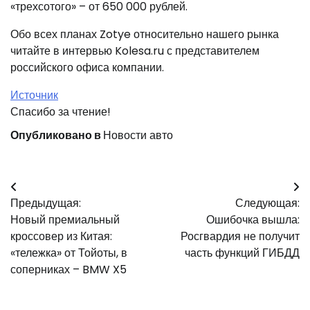
«трехсотого» – от 650 000 рублей.
Обо всех планах Zotye относительно нашего рынка
читайте в интервью Kolesa.ru с представителем
российского офиса компании.
Источник
Спасибо за чтение!
Опубликовано в
Новости авто
Навигация
Предыдущая:
Следующая:
по
Новый премиальный
Ошибочка вышла:
записям
кроссовер из Китая:
Росгвардия не получит
«тележка» от Тойоты, в
часть функций ГИБДД
соперниках – BMW X5