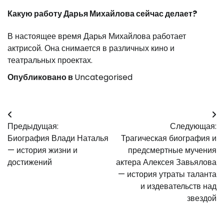
Какую работу Дарья Михайлова сейчас делает?
В настоящее время Дарья Михайлова работает
актрисой. Она снимается в различных кино и
театральных проектах.
Опубликовано в
Uncategorised
Навигация
Предыдущая:
Следующая:
по
Биография Влади Наталья
Трагическая биография и
записям
— история жизни и
предсмертные мучения
достижений
актера Алексея Завьялова
— история утраты таланта
и издевательств над
звездой