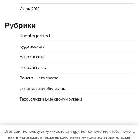
Июль 2019
Рубрики
Uncategorised
Куда поехать
Новости авто
Новости плюс
Ремонт — это просто
Советы автомобилистам
Техобслуживание своими руками
Этот сайт использует куки-файлы и другие технологии, чтобы помочь
Copyright © 2026
Город на колёсах
Тема News Bank
вам в навигации, а также предоставить лучший пользовательский