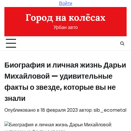
Перейти
Войти
к
Город на колёсах
содержимому
Урбан авто
Биография и личная жизнь Дарьи
Михайловой — удивительные
факты о звезде, которые вы не
знали
Опубликовано в
18 февраля 2023
автор:
sib_ecometal