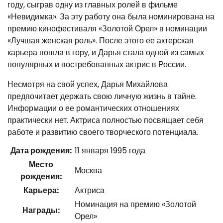
году, сыграв одну из главных ролей в фильме
«Невидимка». За эту работу она была номинирована на
премию кинофестиваля «Золотой Орел» в номинации
«Лучшая женская роль». После этого ее актерская
карьера пошла в гору, и Дарья стала одной из самых
популярных и востребованных актрис в России.
Несмотря на свой успех, Дарья Михайлова
предпочитает держать свою личную жизнь в тайне.
Информации о ее романтических отношениях
практически нет. Актриса полностью посвящает себя
работе и развитию своего творческого потенциала.
Дата рождения:
11 января 1995 года
Место
Москва
рождения:
Карьера:
Актриса
Номинация на премию «Золотой
Награды:
Орел»