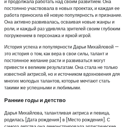
и продолжала работать над своим развитием. Она
постоянно участвовала в новых проектах, и каждая ее
работа приносила ей новую популярность и признание.
Она активно развивалась, осваивая новые жанры и
роли, и каждый раз удивляла зрителей своим глубоким
погружением в персонажа и яркой игрой.
История успеха и популярности Дарьи Михайловой —
это история о том, как вера в свои силы, талант и
постоянное желание расти и развиваться могут
привести к великим результатам. Она стала не только
известной актрисой, но и источником вдохновения для
многих молодых талантов, которые мечтают стать
такими же успешными и любимыми.
Ранние годы и детство
Дарья Михайлова, талантливая актриса и певица,
родилась [Дата рождения] в [Место рождения]. С
самого детства она демонстрировала артистические