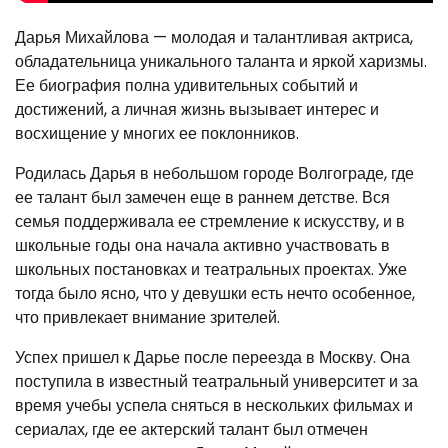
Дарья Михайлова — молодая и талантливая актриса,
обладательница уникального таланта и яркой харизмы.
Ее биография полна удивительных событий и
достижений, а личная жизнь вызывает интерес и
восхищение у многих ее поклонников.
Родилась Дарья в небольшом городе Волгограде, где
ее талант был замечен еще в раннем детстве. Вся
семья поддерживала ее стремление к искусству, и в
школьные годы она начала активно участвовать в
школьных постановках и театральных проектах. Уже
тогда было ясно, что у девушки есть нечто особенное,
что привлекает внимание зрителей.
Успех пришел к Дарье после переезда в Москву. Она
поступила в известный театральный университет и за
время учебы успела сняться в нескольких фильмах и
сериалах, где ее актерский талант был отмечен