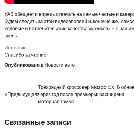
УАЗ обещает и впредь отвечать на самые частые и каве
будем следить за этой видеоэпопеей и, конечно же, само
ходовые и потребительские качества «уазиков» – с наш
здесь.
Источник
Спасибо за чтение!
Опубликовано в
Новости авто
Навигация
Трёхрядный кроссовер Mazda CX-8 обно
Предыдущая:
через год после премьеры: расширена
по
моторная гамма
записям
Связанные записи