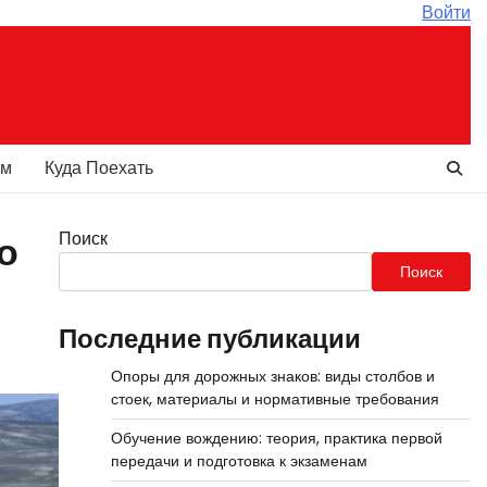
Войти
ам
Куда Поехать
Поиск
о
Поиск
Последние публикации
Опоры для дорожных знаков: виды столбов и
стоек, материалы и нормативные требования
Обучение вождению: теория, практика первой
передачи и подготовка к экзаменам