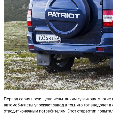
Первая серия посвящена испытаниям «уазиков»: многие
автомобилисты упрекают завод в том, что тот внедряет 
отводит конечным потребителям. Этот стереотип попыта