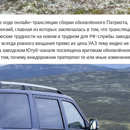
: в ходе онлайн-трансляции сборки обновлённого Патриота,
ензий, главная из которых заключалась в том, что трансляц
ические трудности на новом и трудном для PR-службы завод
е всегда ровного вещания прямо их цеха УАЗ тему видео не
на заводском Ютуб-канале посвящена критикам обновлённо
 том, почему внедорожник претерпел те или иные изменения