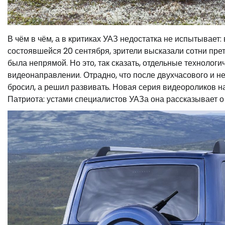
В чём в чём, а в критиках УАЗ недостатка не испытывает
состоявшейся 20 сентября, зрители высказали сотни прет
была непрямой. Но это, так сказать, отдельные технолог
видеонаправлении. Отрадно, что после двухчасового и н
бросил, а решил развивать. Новая серия видеороликов 
Патриота: устами специалистов УАЗа она рассказывает о