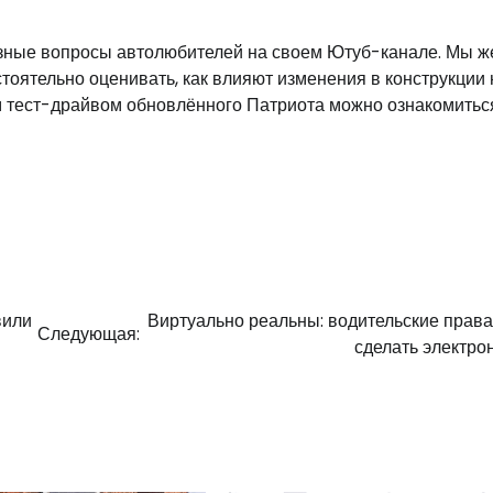
рзные вопросы автолюбителей на своем Ютуб-канале. Мы ж
стоятельно оценивать, как влияют изменения в конструкции 
им тест-драйвом обновлённого Патриота можно ознакомитьс
вили
Виртуально реальны: водительские права
Следующая:
сделать электр