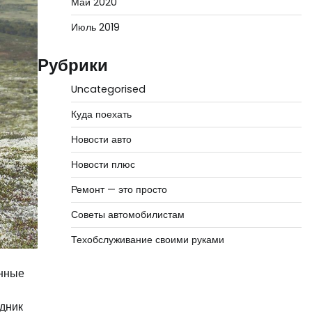
Май 2020
Июль 2019
Рубрики
Uncategorised
Куда поехать
Новости авто
Новости плюс
Ремонт — это просто
Советы автомобилистам
Техобслуживание своими руками
енные
й
удник