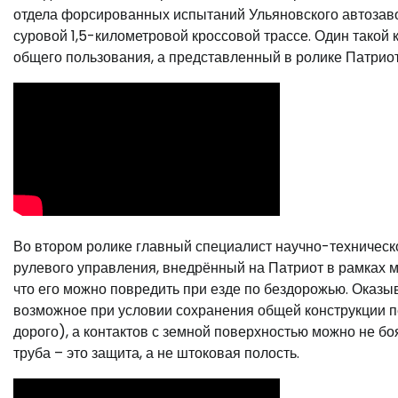
отдела форсированных испытаний Ульяновского автозавод
суровой 1,5-километровой кроссовой трассе. Один такой
общего пользования, а представленный в ролике Патриот 
Во втором ролике главный специалист научно-техническ
рулевого управления, внедрённый на Патриот в рамках м
что его можно повредить при езде по бездорожью. Оказ
возможное при условии сохранения общей конструкции п
дорого), а контактов с земной поверхностью можно не бо
труба – это защита, а не штоковая полость.