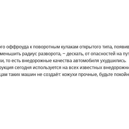
ного оффроуда к поворотным кулакам открытого типа, появ
ньшить радиус разворота, – дескать, от опасностей на пу
, то есть внедорожные качества автомобиля ухудшились.
рукция сегодня используется на всех известных внедорожни
м таких машин не создаёт: кожухи прочные, будьте покойн