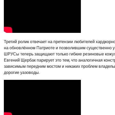
Третий ролик отвечает на претензии любителей хардкор
на обновлённом Патриоте и позволившим существенно уме
ШРУСы теперь защищают только гибкие резиновые кожухи
Евгений Щербак парирует это тем, что аналогичная конст
зависимым передним мостом и никаких проблем владельца
дорогие уазоводы.