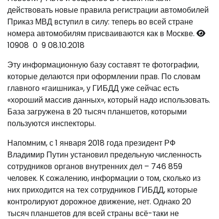
действовать новые правила регистрации автомобилей
Приказ МВД вступил в силу: теперь во всей стране
номера автомобилям присваиваются как в Москве.
10908
0
9
08.10.2018
Эту информационную базу составят те фотографии,
которые делаются при оформлении прав. По словам
главного «гаишника», у ГИБДД уже сейчас есть
«хороший массив данных», который надо использовать.
База загружена в 20 тысяч планшетов, которыми
пользуются инспекторы.
Напомним, с 1 января 2018 года президент РФ
Владимир Путин установил предельную численность
сотрудников органов внутренних дел – 746 859
человек. К сожалению, информации о том, сколько из
них приходится на тех сотрудников ГИБДД, которые
контролируют дорожное движение, нет. Однако 20
тысяч планшетов для всей страны всё-таки не