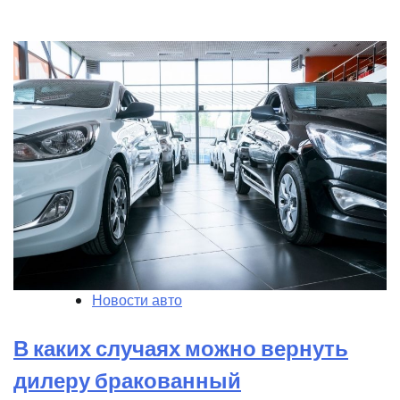
Новости авто
В каких случаях можно вернуть
дилеру бракованный