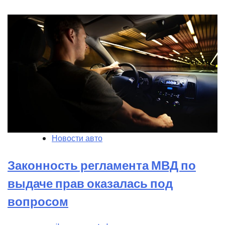
Новости авто
Законность регламента МВД по
выдаче прав оказалась под
вопросом