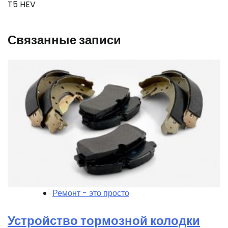
записям
T5 HEV
Связанные записи
Ремонт - это просто
Устройство тормозной колодки