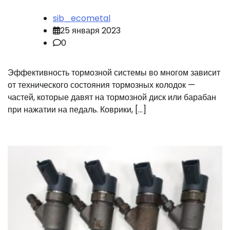
sib_ecometal
25 января 2023
0
Эффективность тормозной системы во многом зависит
от технического состояния тормозных колодок —
частей, которые давят на тормозной диск или барабан
при нажатии на педаль. Коврики, […]