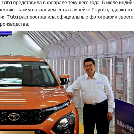
 Tata представила в феврале текущего года. В июле индий
етник с таким названием есть в линейке Toyota, однако то
ания Tata распространила официальные фотографии своего
производства.