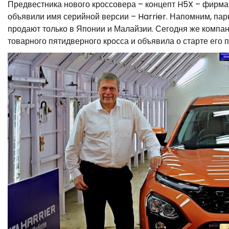
Предвестника нового кроссовера – концепт H5X – фирма
объявили имя серийной версии – Harrier. Напомним, парк
продают только в Японии и Малайзии. Сегодня же комп
товарного пятидверного кросса и объявила о старте его 