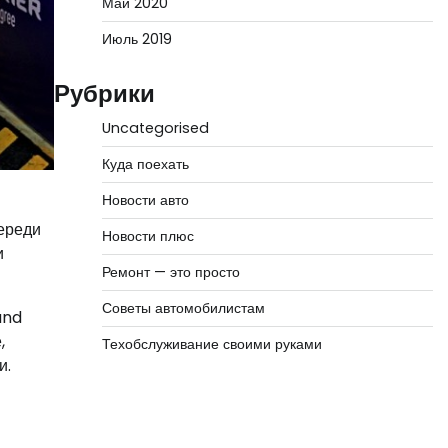
Май 2020
Июль 2019
Рубрики
Uncategorised
Куда поехать
Новости авто
ереди
Новости плюс
и
Ремонт — это просто
Советы автомобилистам
and
,
Техобслуживание своими руками
и.