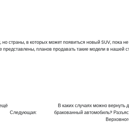
, но страны, в которых может появиться новый SUV, пока не
не представлены, планов продавать такие модели в нашей с
 ещё
В каких случаях можно вернуть 
Следующая:
бракованный автомобиль? Разъя
Верховног