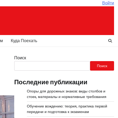
Войти
ам
Куда Поехать
Поиск
я
Поиск
Последние публикации
Опоры для дорожных знаков: виды столбов и
стоек, материалы и нормативные требования
Обучение вождению: теория, практика первой
передачи и подготовка к экзаменам