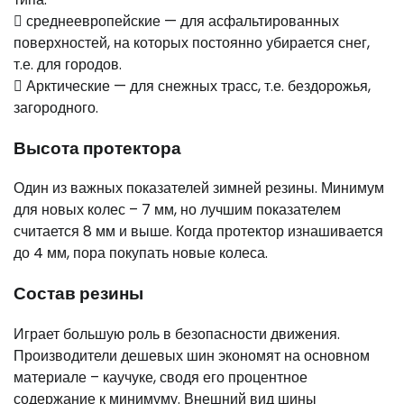
 среднеевропейские — для асфальтированных
поверхностей, на которых постоянно убирается снег,
т.е. для городов.
 Арктические — для снежных трасс, т.е. бездорожья,
загородного.
Высота протектора
Один из важных показателей зимней резины. Минимум
для новых колес – 7 мм, но лучшим показателем
считается 8 мм и выше. Когда протектор изнашивается
до 4 мм, пора покупать новые колеса.
Состав резины
Играет большую роль в безопасности движения.
Производители дешевых шин экономят на основном
материале – каучуке, сводя его процентное
содержание к минимуму. Внешний вид шины