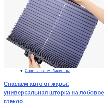
Советы автомобилистам
Спасаем авто от жары:
универсальная шторка на лобовое
стекло