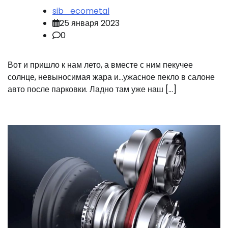
sib_ecometal
25 января 2023
0
Вот и пришло к нам лето, а вместе с ним пекучее
солнце, невыносимая жара и…ужасное пекло в салоне
авто после парковки. Ладно там уже наш […]