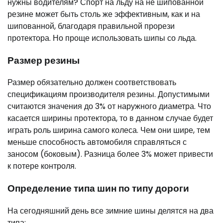
нужны водителям? Спорт на льду на не шипованной
резине может быть столь же эффективным, как и на
шипованной, благодаря правильной прорези
протектора. Но проще использовать шипы со льда.
Размер резины
Размер обязательно должен соответствовать
спецификациям производителя резины. Допустимыми
считаются значения до 3% от наружного диаметра. Что
касается ширины протектора, то в данном случае будет
играть роль ширина самого колеса. Чем они шире, тем
меньше способность автомобиля справляться с
заносом (боковым). Разница более 3% может привести
к потере контроля.
Определение типа шин по типу дороги
На сегодняшний день все зимние шины делятся на два
типа: