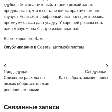
«дубовый» и пластиковый, а также резкий запах
предполагают, что в составе шины практически нет
каучука. Если сжать рифленый лист пальцами, резина
премиум-класса даст усадку. У хорошей резины есть
один минус – она быстро изнашивается.
Всего хорошего Вам.
Опубликовано в
Советы автомобилистам
Навигация
Предыдущая:
Следующая:
по
Снижение расхода на
Как выбрать зимние шины
записям
низких оборотах: плохие
решения экономии
Связанные записи