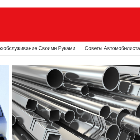
ехобслуживание Своими Руками
Советы Автомобилист