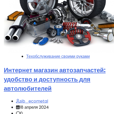
Техобслуживание своими руками
Интернет магазин автозапчастей:
удобство и доступность для
автолюбителей
sib_ecometal
18 апреля 2024
0