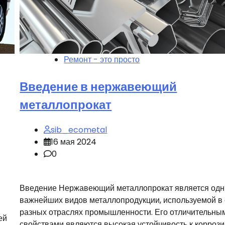
Ремонт - это просто
Введение в нержавеющий
металлопрокат
sib_ecometal
16 мая 2024
0
Введение Нержавеющий металлопрокат является одн
важнейших видов металлопродукции, используемой в
разных отраслях промышленности. Его отличительны
ей
свойствами являются высокая устойчивость к коррози