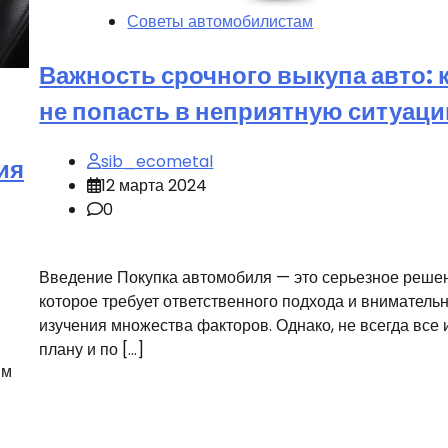
Советы автомобилистам
Важность срочного выкупа авто: 
не попасть в неприятную ситуац
sib_ecometal
ия
12 марта 2024
0
Введение Покупка автомобиля — это серьезное реше
которое требует ответственного подхода и вниматель
изучения множества факторов. Однако, не всегда все 
плану и по […]
им